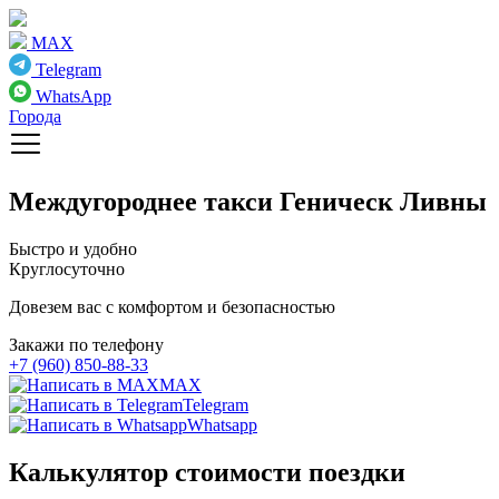
MAX
Telegram
WhatsApp
Города
Междугороднее такси
Геническ Ливны
Быстро и удобно
Круглосуточно
Довезем вас с комфортом и безопасностью
Закажи по телефону
+7 (960) 850-88-33
MAX
Telegram
Whatsapp
Калькулятор стоимости поездки