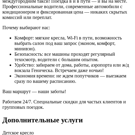
междугородним такси! Поездка в и в пути — и вы на месте.
Профессиональные водители, современные автомобили с
кондиционером и фиксированная цена — никаких скрытых
комиссий или переплат.
Почему выбирают нас:
Комфорт: мягкие кресла, Wi-Fi в пути, возможность
выбрать салон под ваш запрос (эконом, комфорт,
минивэн).
Безопасность: все машины проходят регулярный
техосмотр, водители с большим опытом.
Удобство: забираем от дома, работы, аэропорта или ж/д
вокзала Геническа. Встречаем даже ночью!
Экономия времени: не ждем попутчиков — выезжаем
сразу по вашему расписанию.
Ваш маршрут — наши заботы!
Работаем 24/7. Специальные скидки для частых клиентов и
групповых поездок.
Дополнительные услуги
Детское кресло