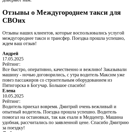
Отзывы о Междугороднем такси для
СВОих
Отзывы наших клиентов, которые воспользовались услугой
междугороднее такси и трансфер. Поездка прошла успешно,
ждем ваш отзыв!
Андрей
17.05.2025
Рейтинг:
Все быстро, оперативно, качественно и вежливо! Заказывали
машину - ночью договорились, с утра водитель Максим уже
повез пассажиров со строительным оборудованием из
Пятигорска в Богучар. Большое спасибо!
Елена
10.05.2025
Рейтинг:
Водитель приехал вовремя. Дмитрий очень вежливый и
опытный водитель. Поездка прошла успешно. Водитель
помогал на остановках, так как ехали в Медцентр. Машина
удобная, рассчитались по заявленной цене. Спасибо Дмитрию
за поездку!