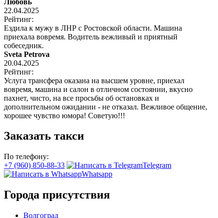
Любовь
22.04.2025
Рейтинг:
Ездила к мужу в ЛНР с Ростовской области. Машина
приехала вовремя. Водитель вежливый и приятный
собеседник.
Sveta Petrova
20.04.2025
Рейтинг:
Услуга трансфера оказана на высшем уровне, приехал
вовремя, машина и салон в отличном состоянии, вкусно
пахнет, чисто, на все просьбы об остановках и
дополнительном ожидании - не отказал. Вежливое общение,
хорошее чувство юмора! Советую!!!
Заказать такси
По телефону:
+7 (960) 850-88-33
Telegram
Whatsapp
Города присутствия
Волгоград