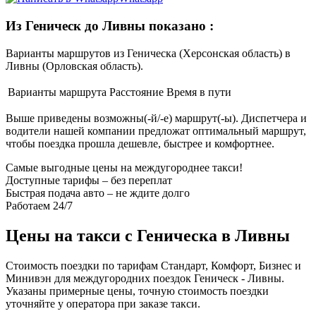
Из Геническ до Ливны показано
:
Варианты маршрутов из Геническа (Херсонская область) в
Ливны (Орловская область).
Варианты маршрута
Расстояние
Время в пути
Выше приведены возможны(-й/-е) маршрут(-ы). Диспетчера и
водители нашей компании предложат оптимальный маршрут,
чтобы поездка прошла дешевле, быстрее и комфортнее.
Самые выгодные цены на междугороднее такси!
Доступные тарифы – без переплат
Быстрая подача авто – не ждите долго
Работаем 24/7
Цены на такси с Геническа в Ливны
Стоимость поездки по тарифам Стандарт, Комфорт, Бизнес и
Минивэн для междугородних поездок Геническ - Ливны.
Указаны примерные цены, точную стоимость поездки
уточняйте у оператора при заказе такси.