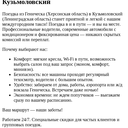
Кузьмоловский
Поездка из Геническа (Херсонская область) в Кузьмоловский
(Ленинградская область) станет приятной и легкой с нашим
междугородним такси! Поездка в и в пути — и вы на месте.
Профессиональные водители, современные автомобили с
кондиционером и фиксированная цена — никаких скрытых
комиссий или переплат.
Почему выбирают нас:
Комфорт: мягкие кресла, Wi-Fi в пути, возможность
выбрать салон под ваш запрос (эконом, комфорт,
минивэн).
Безопасность: все машины проходят регулярный
техосмотр, водители с большим опытом.
Удобство: забираем от дома, работы, аэропорта или ж/д
вокзала Геническа. Встречаем даже ночью!
Экономия времени: не ждем попутчиков — выезжаем
сразу по вашему расписанию.
Ваш маршрут — наши заботы!
Работаем 24/7. Специальные скидки для частых клиентов и
групповых поездок.