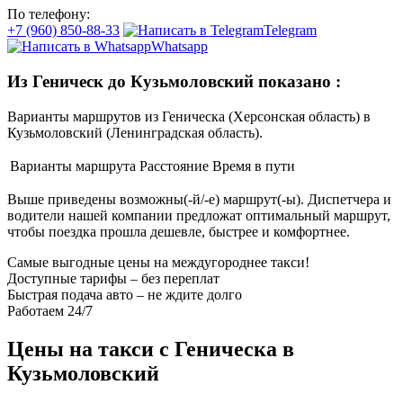
По телефону:
+7 (960) 850-88-33
Telegram
Whatsapp
Из Геническ до Кузьмоловский показано
:
Варианты маршрутов из Геническа (Херсонская область) в
Кузьмоловский (Ленинградская область).
Варианты маршрута
Расстояние
Время в пути
Выше приведены возможны(-й/-е) маршрут(-ы). Диспетчера и
водители нашей компании предложат оптимальный маршрут,
чтобы поездка прошла дешевле, быстрее и комфортнее.
Самые выгодные цены на междугороднее такси!
Доступные тарифы – без переплат
Быстрая подача авто – не ждите долго
Работаем 24/7
Цены на такси с Геническа в
Кузьмоловский