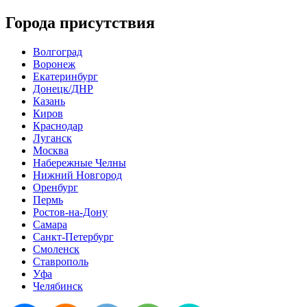
Города присутствия
Волгоград
Воронеж
Екатеринбург
Донецк/ДНР
Казань
Киров
Краснодар
Луганск
Москва
Набережные Челны
Нижний Новгород
Оренбург
Пермь
Ростов-на-Дону
Самара
Санкт-Петербург
Смоленск
Ставрополь
Уфа
Челябинск