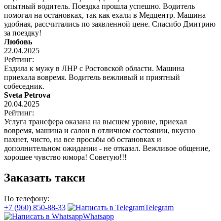
опытный водитель. Поездка прошла успешно. Водитель
помогал на остановках, так как ехали в Медцентр. Машина
удобная, рассчитались по заявленной цене. Спасибо Дмитрию
за поездку!
Любовь
22.04.2025
Рейтинг:
Ездила к мужу в ЛНР с Ростовской области. Машина
приехала вовремя. Водитель вежливый и приятный
собеседник.
Sveta Petrova
20.04.2025
Рейтинг:
Услуга трансфера оказана на высшем уровне, приехал
вовремя, машина и салон в отличном состоянии, вкусно
пахнет, чисто, на все просьбы об остановках и
дополнительном ожидании - не отказал. Вежливое общение,
хорошее чувство юмора! Советую!!!
Заказать такси
По телефону:
+7 (960) 850-88-33
Telegram
Whatsapp