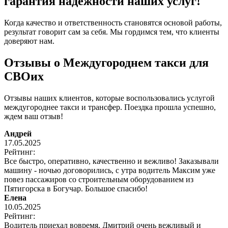
гарантия надежности наших услуг!
Когда качество и ответственность становятся основой работы,
результат говорит сам за себя. Мы гордимся тем, что клиенты
доверяют нам.
Отзывы о Междугороднем такси для
СВОих
Отзывы наших клиентов, которые воспользовались услугой
междугороднее такси и трансфер. Поездка прошла успешно,
ждем ваш отзыв!
Андрей
17.05.2025
Рейтинг:
Все быстро, оперативно, качественно и вежливо! Заказывали
машину - ночью договорились, с утра водитель Максим уже
повез пассажиров со строительным оборудованием из
Пятигорска в Богучар. Большое спасибо!
Елена
10.05.2025
Рейтинг:
Водитель приехал вовремя. Дмитрий очень вежливый и