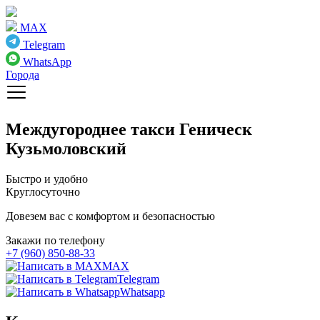
MAX
Telegram
WhatsApp
Города
Междугороднее такси
Геническ
Кузьмоловский
Быстро и удобно
Круглосуточно
Довезем вас с комфортом и безопасностью
Закажи по телефону
+7 (960) 850-88-33
MAX
Telegram
Whatsapp