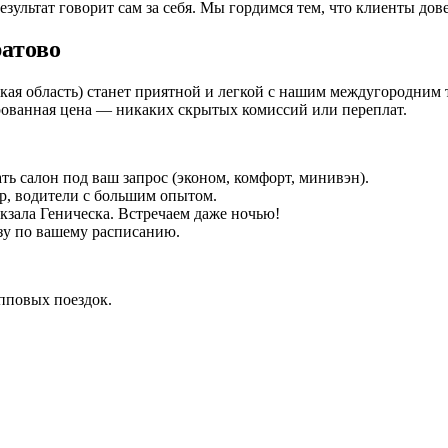
езультат говорит сам за себя. Мы гордимся тем, что клиенты дов
ратово
ская область) станет приятной и легкой с нашим междугородним 
ованная цена — никаких скрытых комиссий или переплат.
ть салон под ваш запрос (эконом, комфорт, минивэн).
р, водители с большим опытом.
окзала Геническа. Встречаем даже ночью!
зу по вашему расписанию.
упповых поездок.