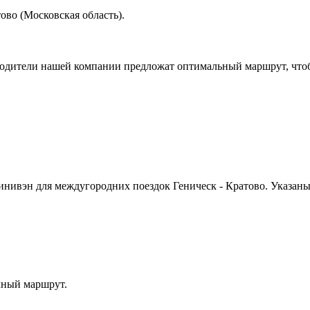
ово (Московская область).
водители нашей компании предложат оптимальный маршрут, чтоб
инивэн для междугородних поездок Геническ - Кратово. Указан
чный маршрут.