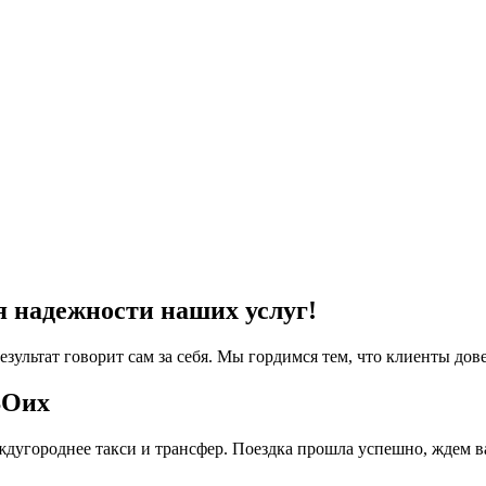
я надежности наших услуг!
езультат говорит сам за себя. Мы гордимся тем, что клиенты дов
ВОих
дугороднее такси и трансфер. Поездка прошла успешно, ждем в