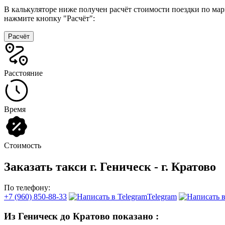
В калькуляторе ниже получен расчёт стоимости поездки по ма
нажмите кнопку "Расчёт":
Расчёт
Расстояние
Время
Стоимость
Заказать такси г. Геническ - г. Кратово
По телефону:
+7 (960) 850-88-33
Telegram
Из Геническ до Кратово показано
: