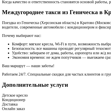
Когда качество и ответственность становятся основой работы, р
Междугороднее такси из Геническа в К
Поездка из Геническа (Херсонская область) в Кратово (Москов
водители, современные автомобили с кондиционером и фиксир
Почему выбирают нас:
Комфорт: мягкие кресла, Wi-Fi в пути, возможность выбра
Безопасность: все машины проходят регулярный техосмот
Удобство: забираем от дома, работы, аэропорта или ж/д в
Экономия времени: не ждем попутчиков — выезжаем сра
Ваш маршрут — наши заботы!
Работаем 24/7. Специальные скидки для частых клиентов и гр
Дополнительные услуги
Детское кресло
Кондиционер
Доставка
Онлайн заказ