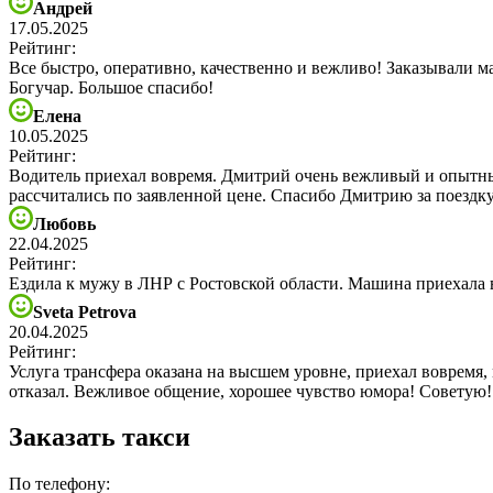
Андрей
17.05.2025
Рейтинг:
Все быстро, оперативно, качественно и вежливо! Заказывали 
Богучар. Большое спасибо!
Елена
10.05.2025
Рейтинг:
Водитель приехал вовремя. Дмитрий очень вежливый и опытный
рассчитались по заявленной цене. Спасибо Дмитрию за поездку
Любовь
22.04.2025
Рейтинг:
Ездила к мужу в ЛНР с Ростовской области. Машина приехала
Sveta Petrova
20.04.2025
Рейтинг:
Услуга трансфера оказана на высшем уровне, приехал вовремя,
отказал. Вежливое общение, хорошее чувство юмора! Советую!
Заказать такси
По телефону: