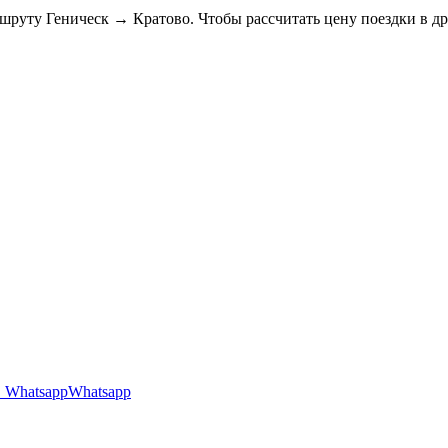
ршруту Геническ → Кратово. Чтобы рассчитать цену поездки в д
Whatsapp