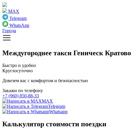
MAX
Telegram
WhatsApp
Города
Междугороднее такси
Геническ Кратово
Быстро и удобно
Круглосуточно
Довезем вас с комфортом и безопасностью
Закажи по телефону
+7 (960) 850-88-33
MAX
Telegram
Whatsapp
Калькулятор стоимости поездки