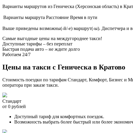
Варианты маршрутов из Геническа (Херсонская область) в Крат
Варианты маршрута
Расстояние
Время в пути
Выше приведены возможны(-й/-е) маршрут(-ы). Диспетчера и 
Самые выгодные цены на междугороднее такси!
Доступные тарифы – без переплат
Быстрая подача авто – не ждите долго
Работаем 24/7
Цены на такси с Геническа в Кратово
Стоимость поездки по тарифам Стандарт, Комфорт, Бизнес и М
оператора при заказе такси.
Стандарт
от 0 рублей
Доступный тариф для комфортных поездок.
Возможность выбрать более быстрый или более экономи