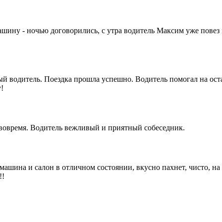
машину - ночью договорились, с утра водитель Максим уже повез
 водитель. Поездка прошла успешно. Водитель помогал на оста
!
 вовремя. Водитель вежливый и приятный собеседник.
 машина и салон в отличном состоянии, вкусно пахнет, чисто, н
!!