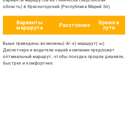
Варианты маршрутов из Геническа (Херсонская
область) в Красногорский (Республика Марий Эл).
Варианты
Время в
Расстояние
маршрута
пути
Выше приведены возможны(-й/-е) маршрут(-ы).
Диспетчера и водители нашей компании предложат
оптимальный маршрут, чтобы поездка прошла дешевле,
быстрее и комфортнее.