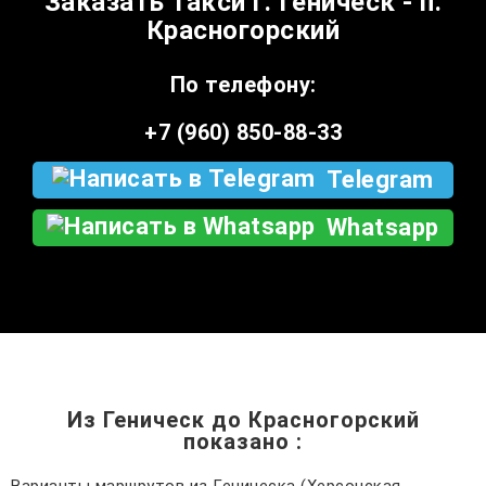
Заказать такси г. Геническ - п.
Красногорский
По телефону:
+7 (960) 850-88-33
Telegram
Whatsapp
Из Геническ до Красногорский
показано
: