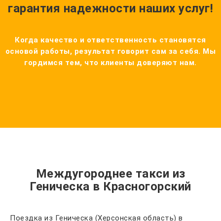
гарантия надежности наших услуг!
Когда качество и ответственность становятся
основой работы, результат говорит сам за себя. Мы
гордимся тем, что клиенты доверяют нам.
Междугороднее такси из
Геническа в Красногорский
Поездка из Геническа (Херсонская область) в