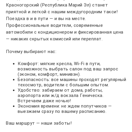
Красногорский (Республика Марий Эл) станет
приятной и легкой с нашим междугородним такси!
Поездка в и в пути — и вы на месте.
Профессиональные водители, современные
автомобили с кондиционером и фиксированная цена
— никаких скрытых комиссий или переплат.
Почему выбирают нас:
Комфорт: мягкие кресла, Wi-Fi в пути,
возможность выбрать салон под ваш запрос
(эконом, комфорт, минивэн).
Безопасность: все машины проходят регулярный
техосмотр, водители с большим опытом.
Удобство: забираем от дома, работы,
аэропорта или ж/д вокзала Геническа.
Встречаем даже ночью!
Экономия времени: не ждем попутчиков —
выезжаем сразу по вашему расписанию.
Ваш маршрут — наши заботы!