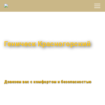
Междугороднее такси
Геническ Красногорский
Быстро и удобно
Круглосуточно
Довезем вас с комфортом и безопасностью
Закажи по телефону
+7 (960) 850-88-33