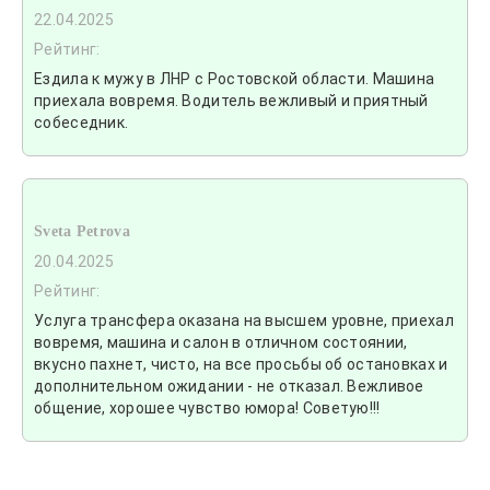
22.04.2025
Рейтинг:
Ездила к мужу в ЛНР с Ростовской области. Машина
приехала вовремя. Водитель вежливый и приятный
собеседник.
Sveta Petrova
20.04.2025
Рейтинг:
Услуга трансфера оказана на высшем уровне, приехал
вовремя, машина и салон в отличном состоянии,
вкусно пахнет, чисто, на все просьбы об остановках и
дополнительном ожидании - не отказал. Вежливое
общение, хорошее чувство юмора! Советую!!!