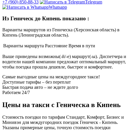
+7 (960) 850-88-33
Telegram
Whatsapp
Из Геническ до Кипень показано
:
Варианты маршрутов из Геническа (Херсонская область) в
Кипень (Ленинградская область).
Варианты маршрута
Расстояние
Время в пути
Выше приведены возможны(-й/-е) маршрут(-ы). Диспетчера и
водители нашей компании предложат оптимальный маршрут,
чтобы поездка прошла дешевле, быстрее и комфортнее.
Самые выгодные цены на междугороднее такси!
Доступные тарифы – без переплат
Быстрая подача авто – не ждите долго
Работаем 24/7
Цены на такси с Геническа в Кипень
Стоимость поездки по тарифам Стандарт, Комфорт, Бизнес и
Минивэн для междугородних поездок Геническ - Кипень.
Указаны примерные цены, точную стоимость поездки