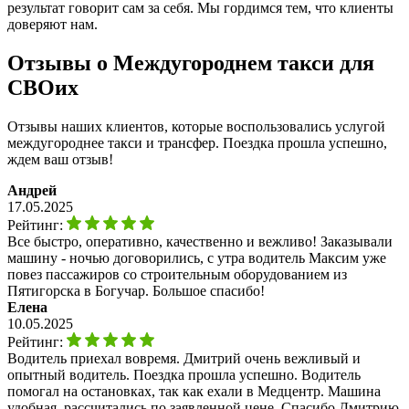
результат говорит сам за себя. Мы гордимся тем, что клиенты
доверяют нам.
Отзывы о Междугороднем такси для
СВОих
Отзывы наших клиентов, которые воспользовались услугой
междугороднее такси и трансфер. Поездка прошла успешно,
ждем ваш отзыв!
Андрей
17.05.2025
Рейтинг:
Все быстро, оперативно, качественно и вежливо! Заказывали
машину - ночью договорились, с утра водитель Максим уже
повез пассажиров со строительным оборудованием из
Пятигорска в Богучар. Большое спасибо!
Елена
10.05.2025
Рейтинг:
Водитель приехал вовремя. Дмитрий очень вежливый и
опытный водитель. Поездка прошла успешно. Водитель
помогал на остановках, так как ехали в Медцентр. Машина
удобная, рассчитались по заявленной цене. Спасибо Дмитрию