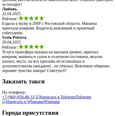
за поездку!
Любовь
22.04.2025
Рейтинг:
Ездила к мужу в ЛНР с Ростовской области. Машина
приехала вовремя. Водитель вежливый и приятный
собеседник.
Sveta Petrova
20.04.2025
Рейтинг:
Услуга трансфера оказана на высшем уровне, приехал
вовремя, машина и салон в отличном состоянии, вкусно
пахнет, чисто, на все просьбы об остановках и
дополнительном ожидании - не отказал. Вежливое общение,
хорошее чувство юмора! Советую!!!
Заказать такси
По телефону:
+7 (960) 850-88-33
Telegram
Whatsapp
Города присутствия