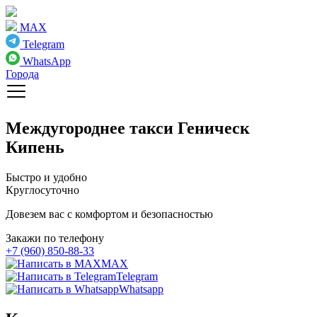
MAX
Telegram
WhatsApp
Города
Междугороднее такси
Геническ
Кипень
Быстро и удобно
Круглосуточно
Довезем вас с комфортом и безопасностью
Закажи по телефону
+7 (960) 850-88-33
MAX
Telegram
Whatsapp