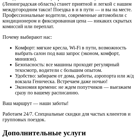
(Ленинградская область) станет приятной и легкой с нашим
междугородним такси! Поездка в и в пути — и вы на месте.
Профессиональные водители, современные автомобили с
кондиционером и фиксированная цена — никаких скрытых
комиссий или переплат.
Почему выбирают нас:
Комфорт: мягкие кресла, Wi-Fi в пути, возможность
выбрать салон под ваш запрос (эконом, комфорт,
минивэн).
Безопасность: все машины проходят регулярный
техосмотр, водители с большим опытом.
Удобство: забираем от дома, работы, аэропорта или ж/д
вокзала Геническа. Встречаем даже ночью!
Экономия времени: не ждем попутчиков — выезжаем
сразу по вашему расписанию.
Ваш маршрут — наши заботы!
Работаем 24/7. Специальные скидки для частых клиентов и
групповых поездок.
Дополнительные услуги