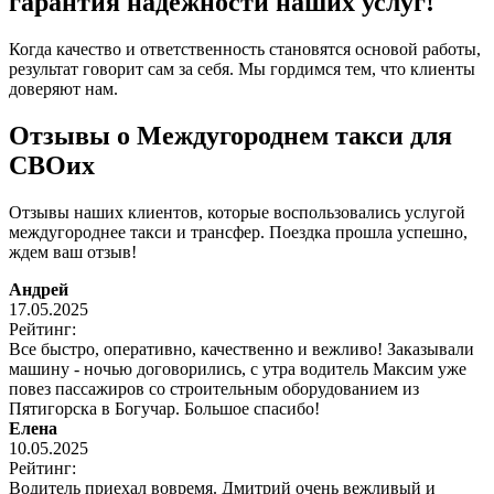
гарантия надежности наших услуг!
Когда качество и ответственность становятся основой работы,
результат говорит сам за себя. Мы гордимся тем, что клиенты
доверяют нам.
Отзывы о Междугороднем такси для
СВОих
Отзывы наших клиентов, которые воспользовались услугой
междугороднее такси и трансфер. Поездка прошла успешно,
ждем ваш отзыв!
Андрей
17.05.2025
Рейтинг:
Все быстро, оперативно, качественно и вежливо! Заказывали
машину - ночью договорились, с утра водитель Максим уже
повез пассажиров со строительным оборудованием из
Пятигорска в Богучар. Большое спасибо!
Елена
10.05.2025
Рейтинг:
Водитель приехал вовремя. Дмитрий очень вежливый и