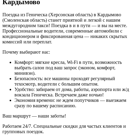
Кардымово
Поездка из Геническа (Херсонская область) в Кардымово
(Смоленская область) станет приятной и легкой с нашим
междугородним такси! Поездка в и в пути — и вы на месте.
Профессиональные водители, современные автомобили с
кондиционером и фиксированная цена — никаких скрытых
комиссий или переплат.
Почему выбирают нас:
Комфорт: мягкие кресла, Wi-Fi в пути, возможность
выбрать салон под ваш запрос (эконом, комфорт,
минивэн).
Безопасность: все машины проходят регулярный
техосмотр, водители с большим опытом.
Удобство: забираем от дома, работы, аэропорта или ж/д
вокзала Геническа. Встречаем даже ночью!
Экономия времени: не ждем попутчиков — выезжаем
сразу по вашему расписанию.
Ваш маршрут — наши заботы!
Работаем 24/7. Специальные скидки для частых клиентов и
групповых поездок.