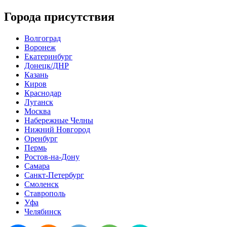
Города присутствия
Волгоград
Воронеж
Екатеринбург
Донецк/ДНР
Казань
Киров
Краснодар
Луганск
Москва
Набережные Челны
Нижний Новгород
Оренбург
Пермь
Ростов-на-Дону
Самара
Санкт-Петербург
Смоленск
Ставрополь
Уфа
Челябинск