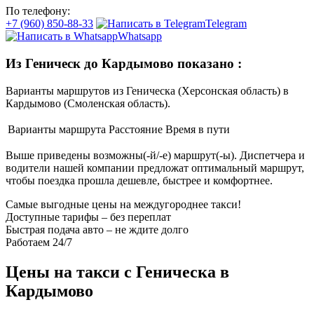
По телефону:
+7 (960) 850-88-33
Telegram
Whatsapp
Из Геническ до Кардымово показано
:
Варианты маршрутов из Геническа (Херсонская область) в
Кардымово (Смоленская область).
Варианты маршрута
Расстояние
Время в пути
Выше приведены возможны(-й/-е) маршрут(-ы). Диспетчера и
водители нашей компании предложат оптимальный маршрут,
чтобы поездка прошла дешевле, быстрее и комфортнее.
Самые выгодные цены на междугороднее такси!
Доступные тарифы – без переплат
Быстрая подача авто – не ждите долго
Работаем 24/7
Цены на такси с Геническа в
Кардымово