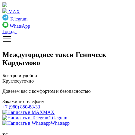
MAX
Telegram
WhatsApp
Города
Междугороднее такси
Геническ
Кардымово
Быстро и удобно
Круглосуточно
Довезем вас с комфортом и безопасностью
Закажи по телефону
+7 (960) 850-88-33
MAX
Telegram
Whatsapp