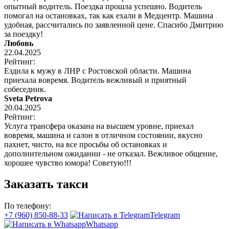
опытный водитель. Поездка прошла успешно. Водитель
помогал на остановках, так как ехали в Медцентр. Машина
удобная, рассчитались по заявленной цене. Спасибо Дмитрию
за поездку!
Любовь
22.04.2025
Рейтинг:
Ездила к мужу в ЛНР с Ростовской области. Машина
приехала вовремя. Водитель вежливый и приятный
собеседник.
Sveta Petrova
20.04.2025
Рейтинг:
Услуга трансфера оказана на высшем уровне, приехал
вовремя, машина и салон в отличном состоянии, вкусно
пахнет, чисто, на все просьбы об остановках и
дополнительном ожидании - не отказал. Вежливое общение,
хорошее чувство юмора! Советую!!!
Заказать такси
По телефону:
+7 (960) 850-88-33
Telegram
Whatsapp