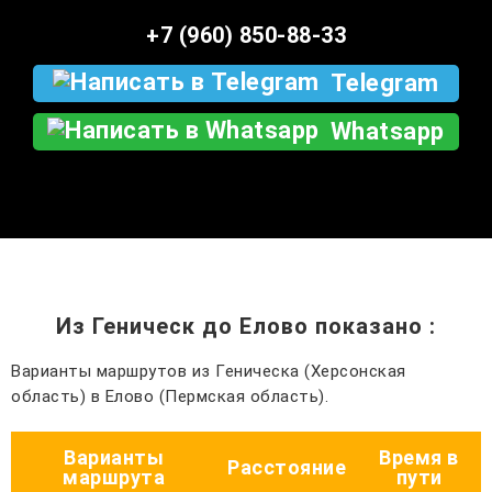
+7 (960) 850-88-33
Telegram
Whatsapp
Из Геническ до Елово показано
:
Варианты маршрутов из Геническа (Херсонская
область) в Елово (Пермская область).
Варианты
Время в
Расстояние
маршрута
пути