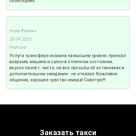
собеседник.
Sveta Petrova
20.04.2025
Рейтинг:
Услуга трансфера оказана на высшем уровне, приехал
вовремя, машина и салон в отличном состоянии,
вкусно пахнет, чисто, на все просьбы об остановках и
дополнительном ожидании - не отказал. Вежливое
общение, хорошее чувство юмора! Советую!!!
Заказать такси