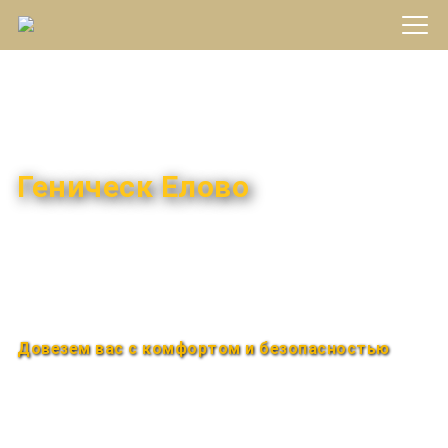
Междугороднее такси
Геническ Елово
Быстро и удобно
Круглосуточно
Довезем вас с комфортом и безопасностью
Закажи по телефону
+7 (960) 850-88-33