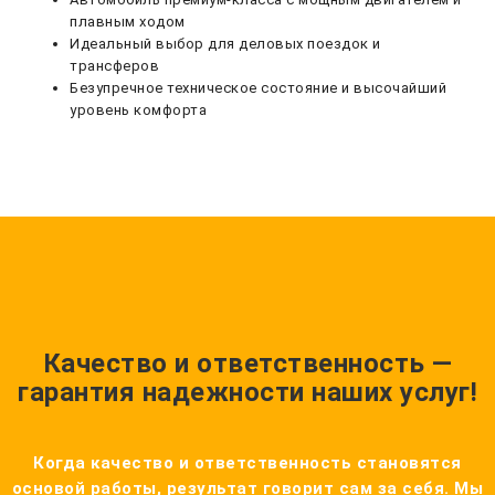
плавным ходом
Идеальный выбор для деловых поездок и
трансферов
Безупречное техническое состояние и высочайший
уровень комфорта
Качество и ответственность —
гарантия надежности наших услуг!
Когда качество и ответственность становятся
основой работы, результат говорит сам за себя. Мы