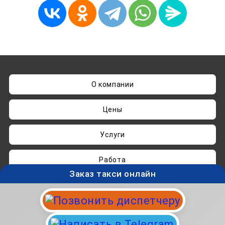
О компании
Цены
Услуги
Работа
Заказ такси онлайн
Нашли ошибку? Пишите на
admin@taksisvo.ru
Такси для СВОих - taksisvo.ru © 05.2025-2026.
Вся информация на данном сайте носит