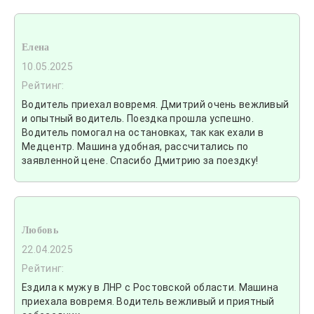
Елена
10.05.2025
Рейтинг:
Водитель приехал вовремя. Дмитрий очень вежливый
и опытный водитель. Поездка прошла успешно.
Водитель помогал на остановках, так как ехали в
Медцентр. Машина удобная, рассчитались по
заявленной цене. Спасибо Дмитрию за поездку!
Любовь
22.04.2025
Рейтинг:
Ездила к мужу в ЛНР с Ростовской области. Машина
приехала вовремя. Водитель вежливый и приятный