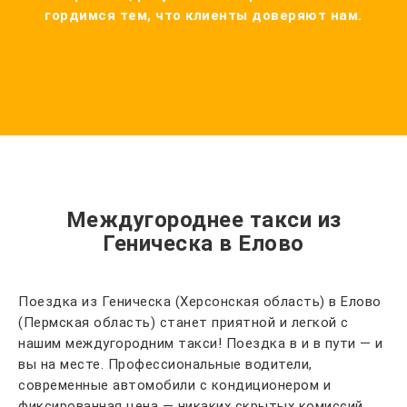
гордимся тем, что клиенты доверяют нам.
Междугороднее такси из
Геническа в Елово
Поездка из Геническа (Херсонская область) в Елово
(Пермская область) станет приятной и легкой с
нашим междугородним такси! Поездка в и в пути — и
вы на месте. Профессиональные водители,
современные автомобили с кондиционером и
фиксированная цена — никаких скрытых комиссий