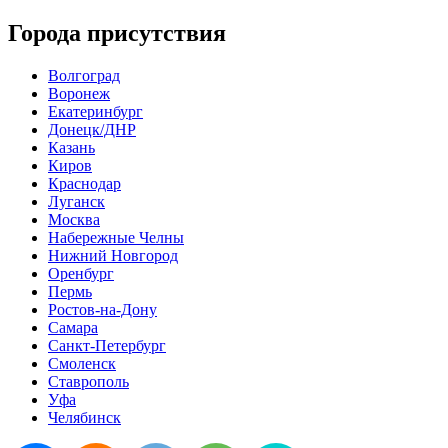
Города присутствия
Волгоград
Воронеж
Екатеринбург
Донецк/ДНР
Казань
Киров
Краснодар
Луганск
Москва
Набережные Челны
Нижний Новгород
Оренбург
Пермь
Ростов-на-Дону
Самара
Санкт-Петербург
Смоленск
Ставрополь
Уфа
Челябинск