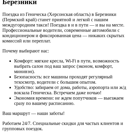
Березники
Поездка из Геническа (Херсонская область) в Березники
(Пермский край) станет приятной и легкой с нашим
междугородним такси! Поездка в и в пути — и вы на месте.
Профессиональные водители, современные автомобили с
кондиционером и фиксированная цена — никаких скрытых
комиссий или переплат.
Почему выбирают нас:
Комфорт: мягкие кресла, Wi-Fi в пути, возможность
выбрать салон под ваш запрос (эконом, комфорт,
минивэн).
Безопасность: все машины проходят регулярный
техосмотр, водители с большим опытом.
Удобство: забираем от дома, работы, аэропорта или ж/д
вокзала Геническа. Встречаем даже ночью!
Экономия времени: не ждем попутчиков — выезжаем
сразу по вашему расписанию.
Ваш маршрут — наши заботы!
Работаем 24/7. Специальные скидки для частых клиентов и
групповых поездок.