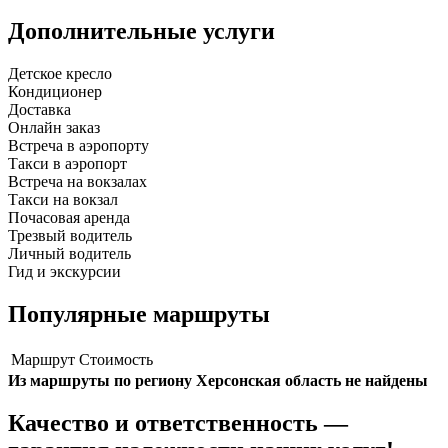
Дополнительные услуги
Детское кресло
Кондиционер
Доставка
Онлайн заказ
Встреча в аэропорту
Такси в аэропорт
Встреча на вокзалах
Такси на вокзал
Почасовая аренда
Трезвый водитель
Личный водитель
Гид и экскурсии
Популярные маршруты
Маршрут
Стоимость
Из маршруты по региону Херсонская область не найдены
Качество и ответственность —