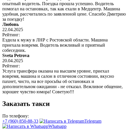
опытный водитель. Поездка прошла успешно. Водитель
помогал на остановках, так как ехали в Медцентр. Машина
удобная, рассчитались по заявленной цене. Спасибо Дмитрию
за поездку!
Любовь
22.04.2025
Рейтинг:
Ездила к мужу в ЛНР с Ростовской области. Машина
приехала вовремя. Водитель вежливый и приятный
собеседник.
Sveta Petrova
20.04.2025
Рейтинг:
Услуга трансфера оказана на высшем уровне, приехал
вовремя, машина и салон в отличном состоянии, вкусно
пахнет, чисто, на все просьбы об остановках и
дополнительном ожидании - не отказал. Вежливое общение,
хорошее чувство юмора! Советую!!!
Заказать такси
По телефону:
+7 (960) 850-88-33
Telegram
Whatsapp