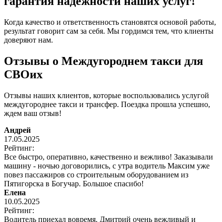
гарантия надежности наших услуг!
Когда качество и ответственность становятся основой работы,
результат говорит сам за себя. Мы гордимся тем, что клиенты
доверяют нам.
Отзывы о Междугороднем такси для
СВОих
Отзывы наших клиентов, которые воспользовались услугой
междугороднее такси и трансфер. Поездка прошла успешно,
ждем ваш отзыв!
Андрей
17.05.2025
Рейтинг:
Все быстро, оперативно, качественно и вежливо! Заказывали
машину - ночью договорились, с утра водитель Максим уже
повез пассажиров со строительным оборудованием из
Пятигорска в Богучар. Большое спасибо!
Елена
10.05.2025
Рейтинг:
Водитель приехал вовремя. Дмитрий очень вежливый и