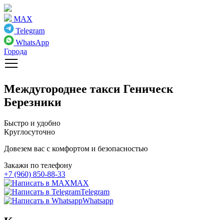
MAX
Telegram
WhatsApp
Города
Междугороднее такси
Геническ
Березники
Быстро и удобно
Круглосуточно
Довезем вас с комфортом и безопасностью
Закажи по телефону
+7 (960) 850-88-33
MAX
Telegram
Whatsapp