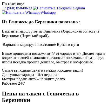
По телефону:
+7 (960) 850-88-33
Telegram
Whatsapp
Из Геническ до Березники показано
:
Варианты маршрутов из Геническа (Херсонская область) в
Березники (Пермский край).
Варианты маршрута
Расстояние
Время в пути
Выше приведены возможны(-й/-е) маршрут(-ы). Диспетчера и
водители нашей компании предложат оптимальный маршрут,
чтобы поездка прошла дешевле, быстрее и комфортнее.
Самые выгодные цены на междугороднее такси!
Доступные тарифы – без переплат
Быстрая подача авто – не ждите долго
Работаем 24/7
Цены на такси с Геническа в
Березники