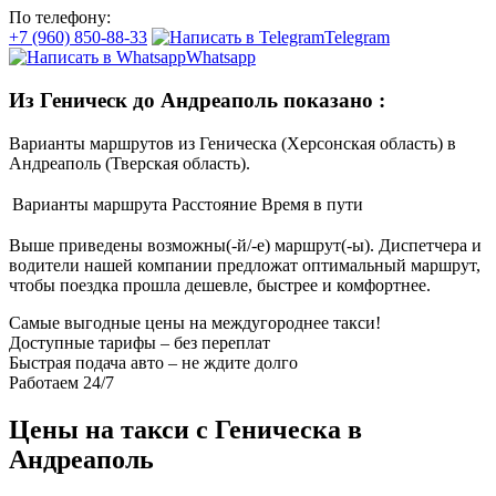
По телефону:
+7 (960) 850-88-33
Telegram
Whatsapp
Из Геническ до Андреаполь показано
:
Варианты маршрутов из Геническа (Херсонская область) в
Андреаполь (Тверская область).
Варианты маршрута
Расстояние
Время в пути
Выше приведены возможны(-й/-е) маршрут(-ы). Диспетчера и
водители нашей компании предложат оптимальный маршрут,
чтобы поездка прошла дешевле, быстрее и комфортнее.
Самые выгодные цены на междугороднее такси!
Доступные тарифы – без переплат
Быстрая подача авто – не ждите долго
Работаем 24/7
Цены на такси с Геническа в
Андреаполь