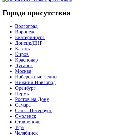
Города присутствия
Волгоград
Воронеж
Екатеринбург
Донецк/ДНР
Казань
Киров
Краснодар
Луганск
Москва
Набережные Челны
Нижний Новгород
Оренбург
Пермь
Ростов-на-Дону
Самара
Санкт-Петербург
Смоленск
Ставрополь
Уфа
Челябинск