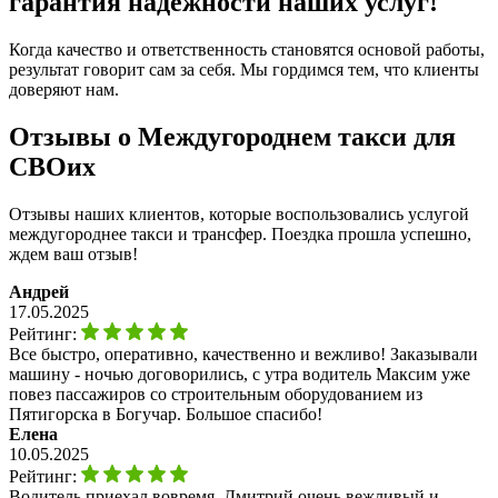
гарантия надежности наших услуг!
Когда качество и ответственность становятся основой работы,
результат говорит сам за себя. Мы гордимся тем, что клиенты
доверяют нам.
Отзывы о Междугороднем такси для
СВОих
Отзывы наших клиентов, которые воспользовались услугой
междугороднее такси и трансфер. Поездка прошла успешно,
ждем ваш отзыв!
Андрей
17.05.2025
Рейтинг:
Все быстро, оперативно, качественно и вежливо! Заказывали
машину - ночью договорились, с утра водитель Максим уже
повез пассажиров со строительным оборудованием из
Пятигорска в Богучар. Большое спасибо!
Елена
10.05.2025
Рейтинг:
Водитель приехал вовремя. Дмитрий очень вежливый и