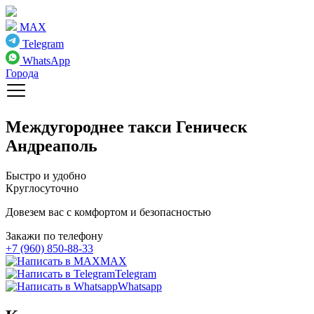
MAX
Telegram
WhatsApp
Города
Междугороднее такси
Геническ
Андреаполь
Быстро и удобно
Круглосуточно
Довезем вас с комфортом и безопасностью
Закажи по телефону
+7 (960) 850-88-33
MAX
Telegram
Whatsapp