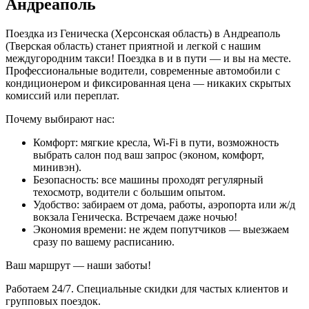
Андреаполь
Поездка из Геническа (Херсонская область) в Андреаполь
(Тверская область) станет приятной и легкой с нашим
междугородним такси! Поездка в и в пути — и вы на месте.
Профессиональные водители, современные автомобили с
кондиционером и фиксированная цена — никаких скрытых
комиссий или переплат.
Почему выбирают нас:
Комфорт: мягкие кресла, Wi-Fi в пути, возможность
выбрать салон под ваш запрос (эконом, комфорт,
минивэн).
Безопасность: все машины проходят регулярный
техосмотр, водители с большим опытом.
Удобство: забираем от дома, работы, аэропорта или ж/д
вокзала Геническа. Встречаем даже ночью!
Экономия времени: не ждем попутчиков — выезжаем
сразу по вашему расписанию.
Ваш маршрут — наши заботы!
Работаем 24/7. Специальные скидки для частых клиентов и
групповых поездок.