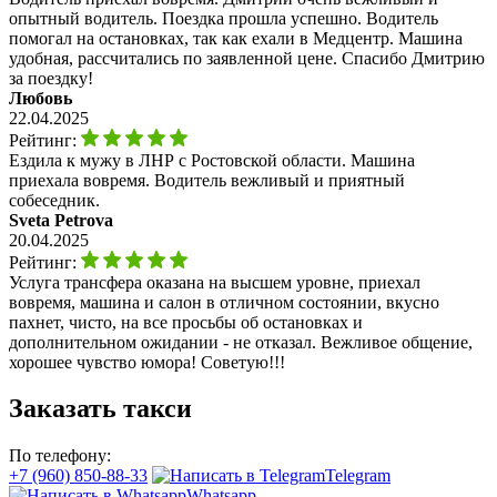
опытный водитель. Поездка прошла успешно. Водитель
помогал на остановках, так как ехали в Медцентр. Машина
удобная, рассчитались по заявленной цене. Спасибо Дмитрию
за поездку!
Любовь
22.04.2025
Рейтинг:
Ездила к мужу в ЛНР с Ростовской области. Машина
приехала вовремя. Водитель вежливый и приятный
собеседник.
Sveta Petrova
20.04.2025
Рейтинг:
Услуга трансфера оказана на высшем уровне, приехал
вовремя, машина и салон в отличном состоянии, вкусно
пахнет, чисто, на все просьбы об остановках и
дополнительном ожидании - не отказал. Вежливое общение,
хорошее чувство юмора! Советую!!!
Заказать такси
По телефону:
+7 (960) 850-88-33
Telegram
Whatsapp