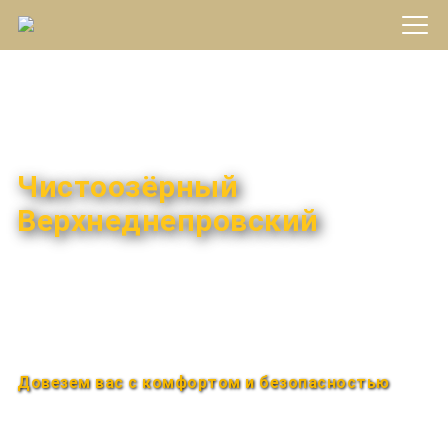
Междугороднее такси
Чистоозёрный
Верхнеднепровский
Быстро и удобно
Круглосуточно
Довезем вас с комфортом и безопасностью
Закажи по телефону