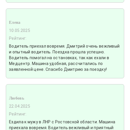
Елена
10.05.2025
Рейтинг:
Водитель приехал вовремя. Дмитрий очень вежливый
и опытный водитель. Поездка прошла успешно.
Водитель помогал на остановках, так как ехали в
Медцентр. Машина удобная, рассчитались по
заявленной цене. Спасибо Дмитрию за поездку!
Любовь
22.04.2025
Рейтинг:
Ездила к мужу в ЛНР с Ростовской области. Машина
приехала вовремя. Водитель вежливый и приятный