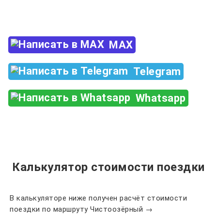
+7 (960) 850-88-33
MAX
Telegram
Whatsapp
Калькулятор стоимости поездки
В калькуляторе ниже получен расчёт стоимости
поездки по маршруту Чистоозёрный →