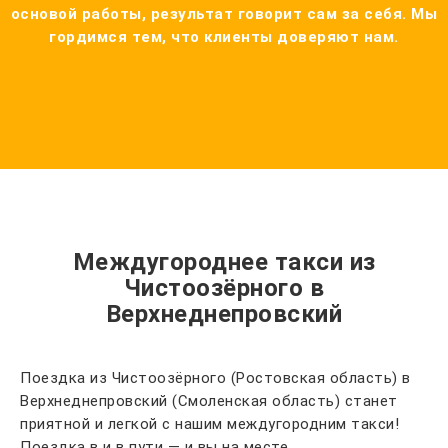
основой работы, результат говорит сам за себя. Мы
гордимся тем, что клиенты доверяют нам.
Междугороднее такси из
Чистоозёрного в
Верхнеднепровский
Поездка из Чистоозёрного (Ростовская область) в
Верхнеднепровский (Смоленская область) станет
приятной и легкой с нашим междугородним такси!
Поездка в и в пути — и вы на месте.