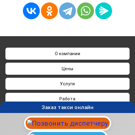
О компании
Цены
Услуги
Работа
Заказ такси онлайн
Нашли ошибку? Пишите на
admin@taksisvo.ru
Такси для СВОих - taksisvo.ru © 05.2025-2026.
Вся информация на данном сайте носит