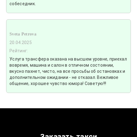
собеседник.
Sveta Petrova
20.04.2025
Рейтинг:
Услуга трансфера оказана на высшем уровне, приехал
вовремя, машина и салон в отличном состоянии,
вкусно пахнет, чисто, на все просьбы об остановках и
дополнительном ожидании - не отказал. Вежливое
общение, хорошее чувство юмора! Советую!!!
Заказать такси