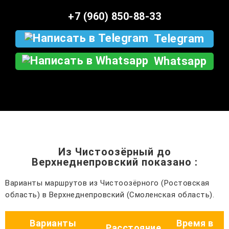
+7 (960) 850-88-33
Telegram
Whatsapp
Из Чистоозёрный до
Верхнеднепровский показано
:
Варианты маршрутов из Чистоозёрного (Ростовская
область) в Верхнеднепровский (Смоленская область).
Варианты
Время в
Расстояние