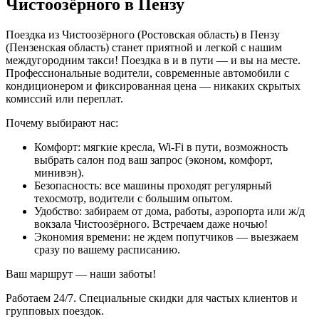
Чистоозёрного в Пензу
Поездка из Чистоозёрного (Ростовская область) в Пензу
(Пензенская область) станет приятной и легкой с нашим
междугородним такси! Поездка в и в пути — и вы на месте.
Профессиональные водители, современные автомобили с
кондиционером и фиксированная цена — никаких скрытых
комиссий или переплат.
Почему выбирают нас:
Комфорт: мягкие кресла, Wi-Fi в пути, возможность
выбрать салон под ваш запрос (эконом, комфорт,
минивэн).
Безопасность: все машины проходят регулярный
техосмотр, водители с большим опытом.
Удобство: забираем от дома, работы, аэропорта или ж/д
вокзала Чистоозёрного. Встречаем даже ночью!
Экономия времени: не ждем попутчиков — выезжаем
сразу по вашему расписанию.
Ваш маршрут — наши заботы!
Работаем 24/7. Специальные скидки для частых клиентов и
групповых поездок.