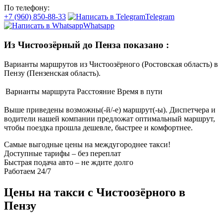
По телефону:
+7 (960) 850-88-33
Telegram
Whatsapp
Из Чистоозёрный до Пенза показано
:
Варианты маршрутов из Чистоозёрного (Ростовская область) в
Пензу (Пензенская область).
Варианты маршрута
Расстояние
Время в пути
Выше приведены возможны(-й/-е) маршрут(-ы). Диспетчера и
водители нашей компании предложат оптимальный маршрут,
чтобы поездка прошла дешевле, быстрее и комфортнее.
Самые выгодные цены на междугороднее такси!
Доступные тарифы – без переплат
Быстрая подача авто – не ждите долго
Работаем 24/7
Цены на такси с Чистоозёрного в
Пензу