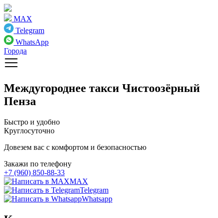
MAX
Telegram
WhatsApp
Города
Междугороднее такси
Чистоозёрный
Пенза
Быстро и удобно
Круглосуточно
Довезем вас с комфортом и безопасностью
Закажи по телефону
+7 (960) 850-88-33
MAX
Telegram
Whatsapp