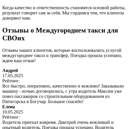
Когда качество и ответственность становятся основой работы,
результат говорит сам за себя. Мы гордимся тем, что клиенты
доверяют нам.
Отзывы о Междугороднем такси для
СВОих
Отзывы наших клиентов, которые воспользовались услугой
междугороднее такси и трансфер. Поездка прошла успешно,
ждем ваш отзыв!
Андрей
17.05.2025
Рейтинг:
Все быстро, оперативно, качественно и вежливо! Заказывали
машину - ночью договорились, с утра водитель Максим уже
повез пассажиров со строительным оборудованием из
Пятигорска в Богучар. Большое спасибо!
Елена
10.05.2025
Рейтинг:
Водитель приехал вовремя. Дмитрий очень вежливый и
опытный водитель. Поездка прошла успешно. Водитель