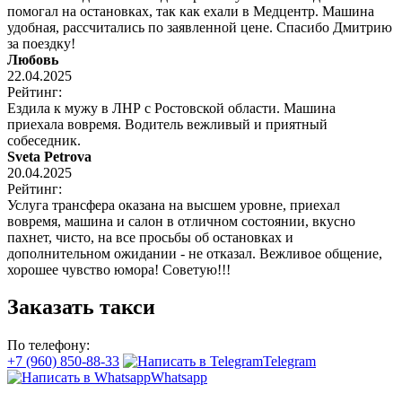
помогал на остановках, так как ехали в Медцентр. Машина
удобная, рассчитались по заявленной цене. Спасибо Дмитрию
за поездку!
Любовь
22.04.2025
Рейтинг:
Ездила к мужу в ЛНР с Ростовской области. Машина
приехала вовремя. Водитель вежливый и приятный
собеседник.
Sveta Petrova
20.04.2025
Рейтинг:
Услуга трансфера оказана на высшем уровне, приехал
вовремя, машина и салон в отличном состоянии, вкусно
пахнет, чисто, на все просьбы об остановках и
дополнительном ожидании - не отказал. Вежливое общение,
хорошее чувство юмора! Советую!!!
Заказать такси
По телефону:
+7 (960) 850-88-33
Telegram
Whatsapp