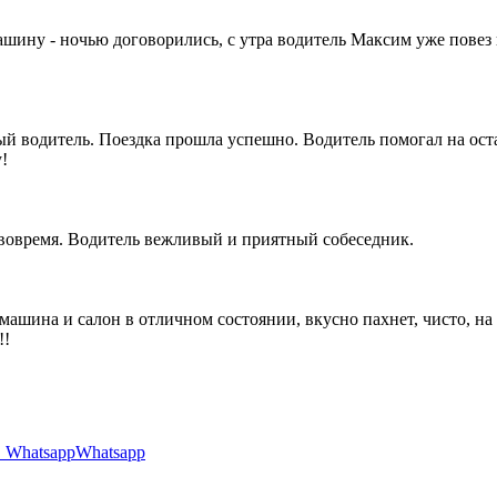
машину - ночью договорились, с утра водитель Максим уже повез
 водитель. Поездка прошла успешно. Водитель помогал на оста
!
 вовремя. Водитель вежливый и приятный собеседник.
 машина и салон в отличном состоянии, вкусно пахнет, чисто, н
!!
Whatsapp