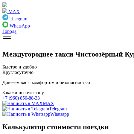
MAX
Telegram
WhatsApp
Города
Междугороднее такси
Чистоозёрный Ку
Быстро и удобно
Круглосуточно
Довезем вас с комфортом и безопасностью
Закажи по телефону
+7 (960) 850-88-33
MAX
Telegram
Whatsapp
Калькулятор стоимости поездки