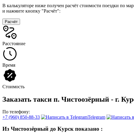
В калькуляторе ниже получен расчёт стоимости поездки по ма
и нажмите кнопку "Расчёт":
Расчёт
Расстояние
Время
Стоимость
Заказать такси п. Чистоозёрный - г. Ку
По телефону:
+7 (960) 850-88-33
Telegram
Из Чистоозёрный до Курск показано
: