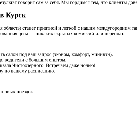
езультат говорит сам за себя. Мы гордимся тем, что клиенты дов
 в Курск
кая область) станет приятной и легкой с нашим междугородним т
ованная цена — никаких скрытых комиссий или переплат.
ть салон под ваш запрос (эконом, комфорт, минивэн).
р, водители с большим опытом.
окзала Чистоозёрного. Встречаем даже ночью!
зу по вашему расписанию.
упповых поездок.