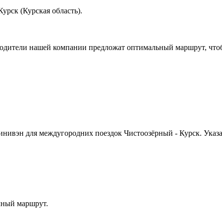
урск (Курская область).
водители нашей компании предложат оптимальный маршрут, чтоб
инивэн для междугородних поездок Чистоозёрный - Курск. Указ
чный маршрут.