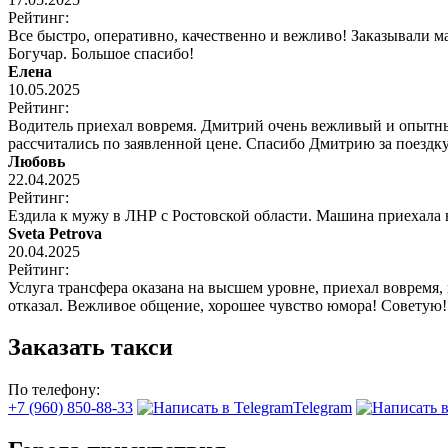
Рейтинг:
Все быстро, оперативно, качественно и вежливо! Заказывали 
Богучар. Большое спасибо!
Елена
10.05.2025
Рейтинг:
Водитель приехал вовремя. Дмитрий очень вежливый и опытный
рассчитались по заявленной цене. Спасибо Дмитрию за поездку
Любовь
22.04.2025
Рейтинг:
Ездила к мужу в ЛНР с Ростовской области. Машина приехала
Sveta Petrova
20.04.2025
Рейтинг:
Услуга трансфера оказана на высшем уровне, приехал вовремя,
отказал. Вежливое общение, хорошее чувство юмора! Советую!
Заказать такси
По телефону:
+7 (960) 850-88-33
Telegram