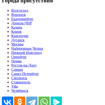
Города присутствия
Волгоград
Воронеж
Екатеринбург
Донецк/ДНР
Казань
Киров
Краснодар
Луганск
Москва
Набережные Челны
Нижний Новгород
Оренбург
Пермь
Ростов-на-Дону
Самара
Санкт-Петербург
Смоленск
Ставрополь
Уфа
Челябинск