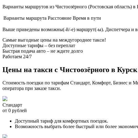
Варианты маршрутов из Чистоозёрного (Ростовская область) в К
Варианты маршрута
Расстояние
Время в пути
Выше приведены возможны(-й/-е) маршрут(-ы). Диспетчера и 
Самые выгодные цены на междугороднее такси!
Доступные тарифы – без переплат
Быстрая подача авто – не ждите долго
Работаем 24/7
Цены на такси с Чистоозёрного в Курск
Стоимость поездки по тарифам Стандарт, Комфорт, Бизнес и М
оператора при заказе такси.
Стандарт
от 0 рублей
Доступный тариф для комфортных поездок.
Возможность выбрать более быстрый или более экономи