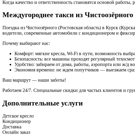
Когда качество и ответственность становятся основой работы, р
Междугороднее такси из Чистоозёрного
Поездка из Чистоозёрного (Ростовская область) в Курск (Курс
водители, современные автомобили с кондиционером и фиксир
Почему выбирают нас:
Комфорт: мягкие кресла, Wi-Fi в пути, возможность выбра
Безопасность: все машины проходят регулярный техосмот
Удобство: забираем от дома, работы, аэропорта или ж/д в
Экономия времени: не ждем попутчиков — выезжаем сра
Ваш маршрут — наши заботы!
Работаем 24/7. Специальные скидки для частых клиентов и гр
Дополнительные услуги
Детское кресло
Кондиционер
Доставка
Онлайн заказ