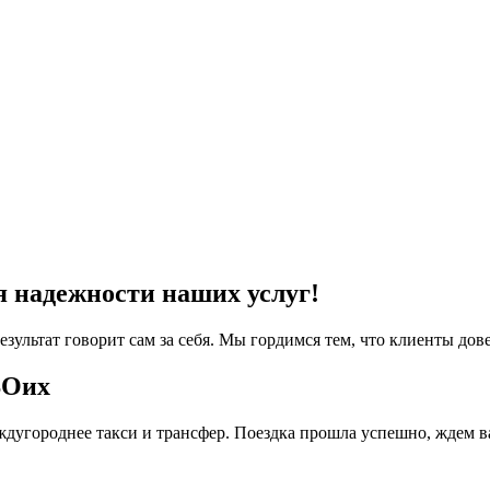
я надежности наших услуг!
езультат говорит сам за себя. Мы гордимся тем, что клиенты дов
ВОих
дугороднее такси и трансфер. Поездка прошла успешно, ждем в