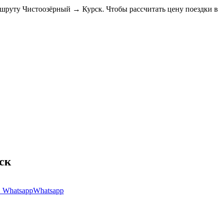
ршруту Чистоозёрный → Курск. Чтобы рассчитать цену поездки 
рск
Whatsapp