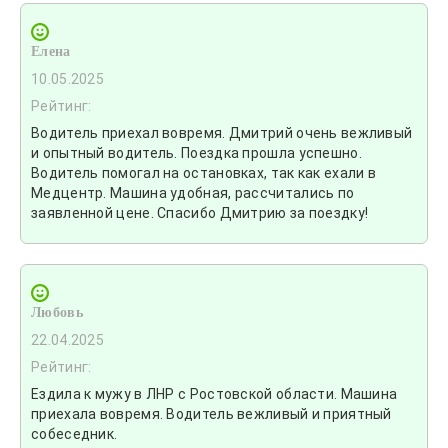
Елена
10.05.2025
Рейтинг:
Водитель приехал вовремя. Дмитрий очень вежливый
и опытный водитель. Поездка прошла успешно.
Водитель помогал на остановках, так как ехали в
Медцентр. Машина удобная, рассчитались по
заявленной цене. Спасибо Дмитрию за поездку!
Любовь
22.04.2025
Рейтинг:
Ездила к мужу в ЛНР с Ростовской области. Машина
приехала вовремя. Водитель вежливый и приятный
собеседник.