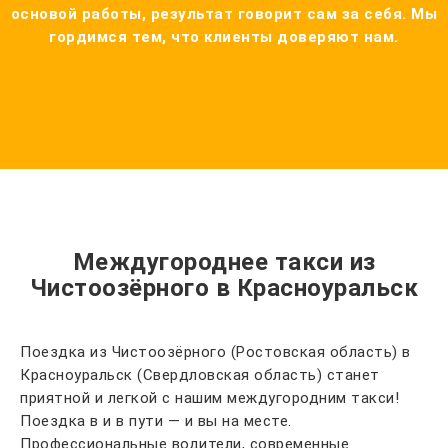
основой работы, результат говорит сам за себя. Мы
гордимся тем, что клиенты доверяют нам.
Междугороднее такси из
Чистоозёрного в Красноуральск
Поездка из Чистоозёрного (Ростовская область) в
Красноуральск (Свердловская область) станет
приятной и легкой с нашим междугородним такси!
Поездка в и в пути — и вы на месте.
Профессиональные водители, современные