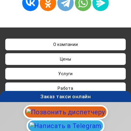
О компании
Цены
Услуги
Работа
Заказ такси онлайн
Нашли ошибку? Пишите на
admin@taksisvo.ru
Такси для СВОих - taksisvo.ru © 05.2025-2026.
Вся информация на данном сайте носит
исключительно ознакомительный характер и не