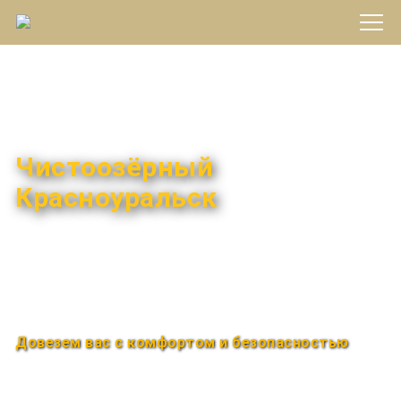
Междугороднее такси
Чистоозёрный
Красноуральск
Быстро и удобно
Круглосуточно
Довезем вас с комфортом и безопасностью
Закажи по телефону