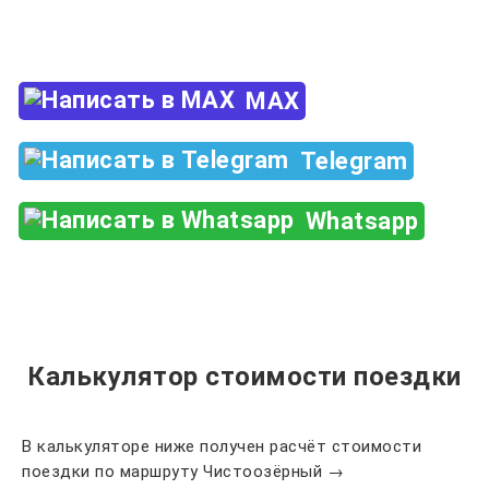
+7 (960) 850-88-33
MAX
Telegram
Whatsapp
Калькулятор стоимости поездки
В калькуляторе ниже получен расчёт стоимости
поездки по маршруту Чистоозёрный →