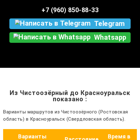
+7 (960) 850-88-33
Telegram
Whatsapp
Из Чистоозёрный до Красноуральск
показано
:
Варианты маршрутов из Чистоозёрного (Ростовская
область) в Красноуральск (Свердловская область).
Варианты
Время в
Расстояние