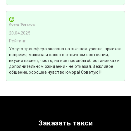
Sveta Petrova
20.04.2025
Рейтинг:
Услуга трансфера оказана на высшем уровне, приехал
вовремя, машина и салон в отличном состоянии,
вкусно пахнет, чисто, на все просьбы об остановках и
дополнительном ожидании - не отказал. Вежливое
общение, хорошее чувство юмора! Советую!!!
Заказать такси