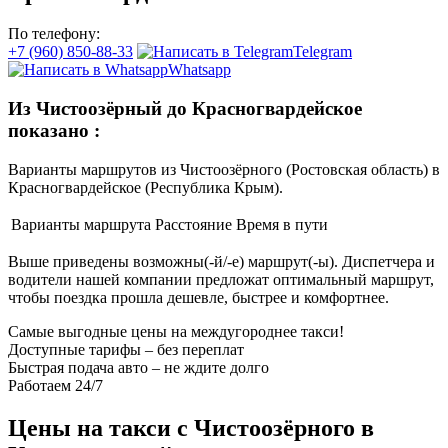
По телефону:
+7 (960) 850-88-33
Telegram
Whatsapp
Из Чистоозёрный до Красногвардейское
показано
:
Варианты маршрутов из Чистоозёрного (Ростовская область) в
Красногвардейское (Республика Крым).
Варианты маршрута
Расстояние
Время в пути
Выше приведены возможны(-й/-е) маршрут(-ы). Диспетчера и
водители нашей компании предложат оптимальный маршрут,
чтобы поездка прошла дешевле, быстрее и комфортнее.
Самые выгодные цены на междугороднее такси!
Доступные тарифы – без переплат
Быстрая подача авто – не ждите долго
Работаем 24/7
Цены на такси с Чистоозёрного в