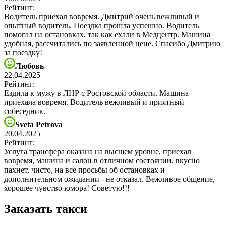
Рейтинг:
Водитель приехал вовремя. Дмитрий очень вежливый и
опытный водитель. Поездка прошла успешно. Водитель
помогал на остановках, так как ехали в Медцентр. Машина
удобная, рассчитались по заявленной цене. Спасибо Дмитрию
за поездку!
Любовь
22.04.2025
Рейтинг:
Ездила к мужу в ЛНР с Ростовской области. Машина
приехала вовремя. Водитель вежливый и приятный
собеседник.
Sveta Petrova
20.04.2025
Рейтинг:
Услуга трансфера оказана на высшем уровне, приехал
вовремя, машина и салон в отличном состоянии, вкусно
пахнет, чисто, на все просьбы об остановках и
дополнительном ожидании - не отказал. Вежливое общение,
хорошее чувство юмора! Советую!!!
Заказать такси