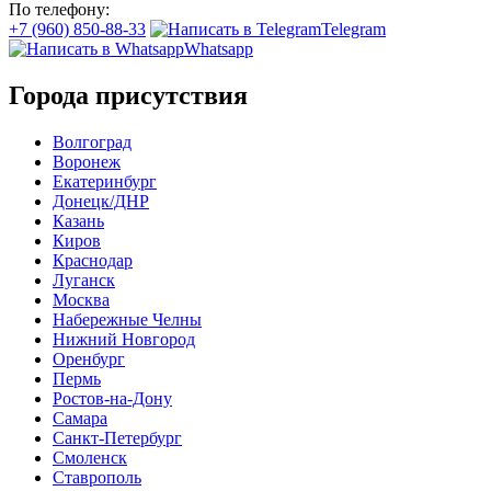
По телефону:
+7 (960) 850-88-33
Telegram
Whatsapp
Города присутствия
Волгоград
Воронеж
Екатеринбург
Донецк/ДНР
Казань
Киров
Краснодар
Луганск
Москва
Набережные Челны
Нижний Новгород
Оренбург
Пермь
Ростов-на-Дону
Самара
Санкт-Петербург
Смоленск
Ставрополь