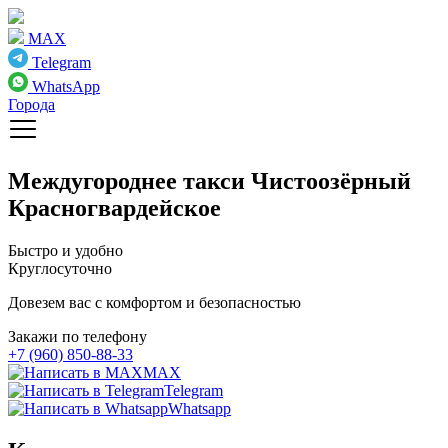
MAX
Telegram
WhatsApp
Города
Междугороднее такси
Чистоозёрный
Красногвардейское
Быстро и удобно
Круглосуточно
Довезем вас с комфортом и безопасностью
Закажи по телефону
+7 (960) 850-88-33
MAX
Telegram
Whatsapp