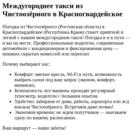
Междугороднее такси из
Чистоозёрного в Красногвардейское
Поездка из Чистоозёрного (Ростовская область) в
Красногвардейское (Республика Крым) станет приятной и
легкой с нашим междугородним такси! Поездка в и в пути —
и вы на месте. Профессиональные водители, современные
автомобили с кондиционером и фиксированная цена —
никаких скрытых комиссий или переплат.
Почему выбирают нас:
Комфорт: мягкие кресла, Wi-Fi в пути, возможность
выбрать салон под ваш запрос (эконом, комфорт,
минивэн).
Безопасность: все машины проходят регулярный
техосмотр, водители с большим опытом.
Удобство: забираем от дома, работы, аэропорта или ж/д
вокзала Чистоозёрного. Встречаем даже ночью!
Экономия времени: не ждем попутчиков — выезжаем
сразу по вашему расписанию.
Ваш маршрут — наши заботы!