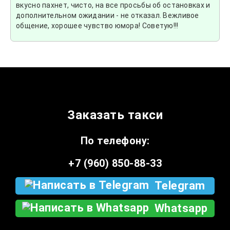
вкусно пахнет, чисто, на все просьбы об остановках и
дополнительном ожидании - не отказал. Вежливое
общение, хорошее чувство юмора! Советую!!!
Заказать такси
По телефону:
+7 (960) 850-88-33
Telegram
Whatsapp