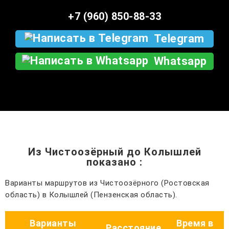
+7 (960) 850-88-33
Telegram
Whatsapp
Из Чистоозёрный до Колышлей
показано
:
Варианты маршрутов из Чистоозёрного (Ростовская
область) в Колышлей (Пензенская область).
Варианты
Время в
Расстояние