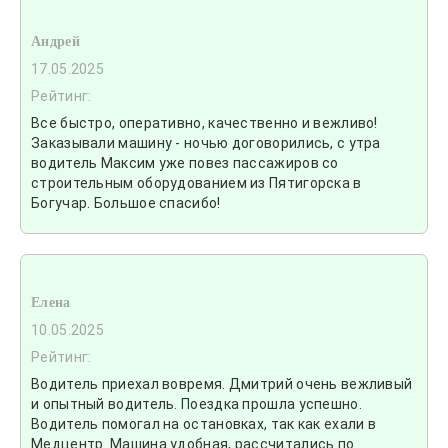
Андрей
17.05.2025
Рейтинг:
Все быстро, оперативно, качественно и вежливо!
Заказывали машину - ночью договорились, с утра
водитель Максим уже повез пассажиров со
строительным оборудованием из Пятигорска в
Богучар. Большое спасибо!
Елена
10.05.2025
Рейтинг:
Водитель приехал вовремя. Дмитрий очень вежливый
и опытный водитель. Поездка прошла успешно.
Водитель помогал на остановках, так как ехали в
Медцентр. Машина удобная, рассчитались по