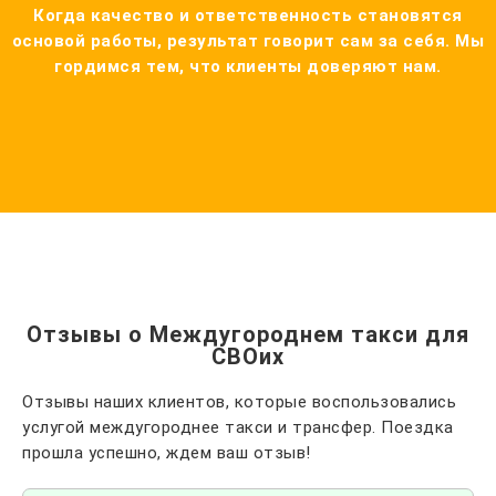
Когда качество и ответственность становятся
основой работы, результат говорит сам за себя. Мы
гордимся тем, что клиенты доверяют нам.
Отзывы о Междугороднем такси для
СВОих
Отзывы наших клиентов, которые воспользовались
услугой междугороднее такси и трансфер. Поездка
прошла успешно, ждем ваш отзыв!