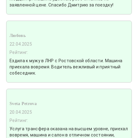
заявленной цене. Спасибо Дмитрию за поездку!
Любовь
22.04.2025
Рейтинг:
Ездила к мужу в ЛНР с Ростовской области. Машина
приехала вовремя. Водитель вежливый и приятный
собеседник.
Sveta Petrova
20.04.2025
Рейтинг:
Услуга трансфера оказана на высшем уровне, приехал
вовремя, машина и салон в отличном состоянии,