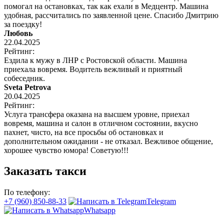
помогал на остановках, так как ехали в Медцентр. Машина
удобная, рассчитались по заявленной цене. Спасибо Дмитрию
за поездку!
Любовь
22.04.2025
Рейтинг:
Ездила к мужу в ЛНР с Ростовской области. Машина
приехала вовремя. Водитель вежливый и приятный
собеседник.
Sveta Petrova
20.04.2025
Рейтинг:
Услуга трансфера оказана на высшем уровне, приехал
вовремя, машина и салон в отличном состоянии, вкусно
пахнет, чисто, на все просьбы об остановках и
дополнительном ожидании - не отказал. Вежливое общение,
хорошее чувство юмора! Советую!!!
Заказать такси
По телефону:
+7 (960) 850-88-33
Telegram
Whatsapp