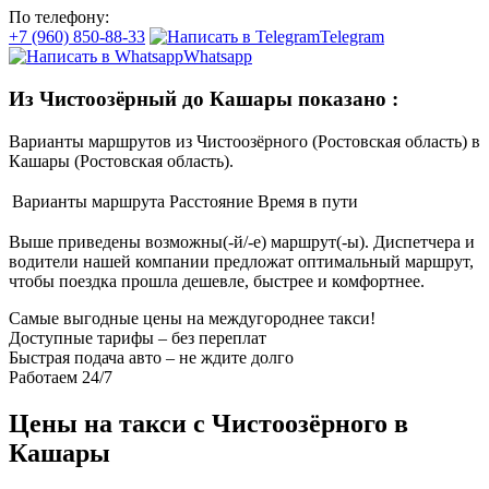
По телефону:
+7 (960) 850-88-33
Telegram
Whatsapp
Из Чистоозёрный до Кашары показано
:
Варианты маршрутов из Чистоозёрного (Ростовская область) в
Кашары (Ростовская область).
Варианты маршрута
Расстояние
Время в пути
Выше приведены возможны(-й/-е) маршрут(-ы). Диспетчера и
водители нашей компании предложат оптимальный маршрут,
чтобы поездка прошла дешевле, быстрее и комфортнее.
Самые выгодные цены на междугороднее такси!
Доступные тарифы – без переплат
Быстрая подача авто – не ждите долго
Работаем 24/7
Цены на такси с Чистоозёрного в
Кашары