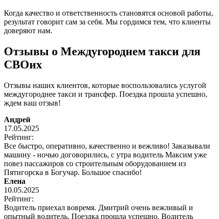
Когда качество и ответственность становятся основой работы,
результат говорит сам за себя. Мы гордимся тем, что клиенты
доверяют нам.
Отзывы о Междугороднем такси для
СВОих
Отзывы наших клиентов, которые воспользовались услугой
междугороднее такси и трансфер. Поездка прошла успешно,
ждем ваш отзыв!
Андрей
17.05.2025
Рейтинг:
Все быстро, оперативно, качественно и вежливо! Заказывали
машину - ночью договорились, с утра водитель Максим уже
повез пассажиров со строительным оборудованием из
Пятигорска в Богучар. Большое спасибо!
Елена
10.05.2025
Рейтинг:
Водитель приехал вовремя. Дмитрий очень вежливый и
опытный водитель. Поездка прошла успешно. Водитель