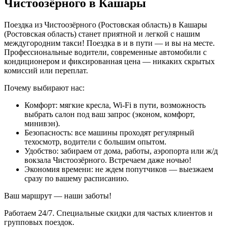
Чистоозёрного в Кашары
Поездка из Чистоозёрного (Ростовская область) в Кашары
(Ростовская область) станет приятной и легкой с нашим
междугородним такси! Поездка в и в пути — и вы на месте.
Профессиональные водители, современные автомобили с
кондиционером и фиксированная цена — никаких скрытых
комиссий или переплат.
Почему выбирают нас:
Комфорт: мягкие кресла, Wi-Fi в пути, возможность
выбрать салон под ваш запрос (эконом, комфорт,
минивэн).
Безопасность: все машины проходят регулярный
техосмотр, водители с большим опытом.
Удобство: забираем от дома, работы, аэропорта или ж/д
вокзала Чистоозёрного. Встречаем даже ночью!
Экономия времени: не ждем попутчиков — выезжаем
сразу по вашему расписанию.
Ваш маршрут — наши заботы!
Работаем 24/7. Специальные скидки для частых клиентов и
групповых поездок.