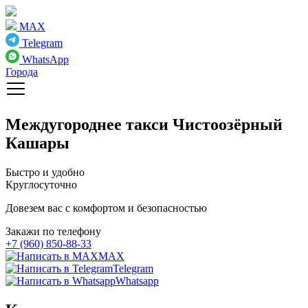
MAX
Telegram
WhatsApp
Города
Междугороднее такси
Чистоозёрный
Кашары
Быстро и удобно
Круглосуточно
Довезем вас с комфортом и безопасностью
Закажи по телефону
+7 (960) 850-88-33
MAX
Telegram
Whatsapp