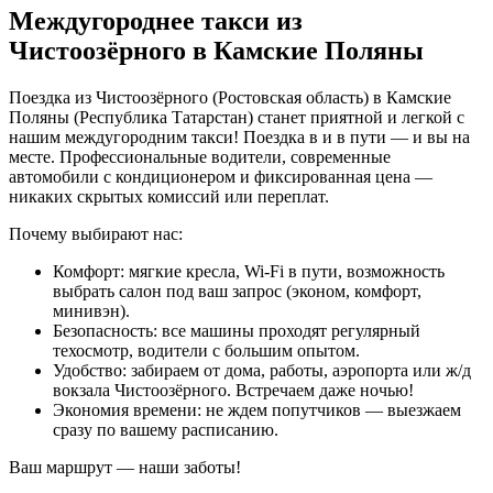
Междугороднее такси из
Чистоозёрного в Камские Поляны
Поездка из Чистоозёрного (Ростовская область) в Камские
Поляны (Республика Татарстан) станет приятной и легкой с
нашим междугородним такси! Поездка в и в пути — и вы на
месте. Профессиональные водители, современные
автомобили с кондиционером и фиксированная цена —
никаких скрытых комиссий или переплат.
Почему выбирают нас:
Комфорт: мягкие кресла, Wi-Fi в пути, возможность
выбрать салон под ваш запрос (эконом, комфорт,
минивэн).
Безопасность: все машины проходят регулярный
техосмотр, водители с большим опытом.
Удобство: забираем от дома, работы, аэропорта или ж/д
вокзала Чистоозёрного. Встречаем даже ночью!
Экономия времени: не ждем попутчиков — выезжаем
сразу по вашему расписанию.
Ваш маршрут — наши заботы!