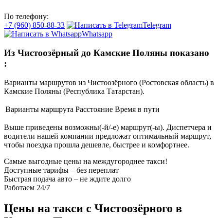
По телефону:
+7 (960) 850-88-33
Telegram
Whatsapp
Из Чистоозёрный до Камские Поляны показано
:
Варианты маршрутов из Чистоозёрного (Ростовская область) в
Камские Поляны (Республика Татарстан).
Варианты маршрута
Расстояние
Время в пути
Выше приведены возможны(-й/-е) маршрут(-ы). Диспетчера и
водители нашей компании предложат оптимальный маршрут,
чтобы поездка прошла дешевле, быстрее и комфортнее.
Самые выгодные цены на междугороднее такси!
Доступные тарифы – без переплат
Быстрая подача авто – не ждите долго
Работаем 24/7
Цены на такси с Чистоозёрного в