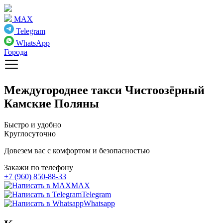
MAX
Telegram
WhatsApp
Города
Междугороднее такси
Чистоозёрный
Камские Поляны
Быстро и удобно
Круглосуточно
Довезем вас с комфортом и безопасностью
Закажи по телефону
+7 (960) 850-88-33
MAX
Telegram
Whatsapp