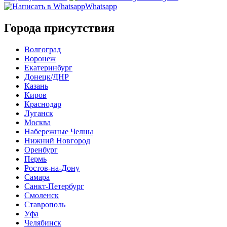
Whatsapp
Города присутствия
Волгоград
Воронеж
Екатеринбург
Донецк/ДНР
Казань
Киров
Краснодар
Луганск
Москва
Набережные Челны
Нижний Новгород
Оренбург
Пермь
Ростов-на-Дону
Самара
Санкт-Петербург
Смоленск
Ставрополь
Уфа
Челябинск