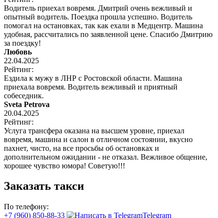
Водитель приехал вовремя. Дмитрий очень вежливый и
опытный водитель. Поездка прошла успешно. Водитель
помогал на остановках, так как ехали в Медцентр. Машина
удобная, рассчитались по заявленной цене. Спасибо Дмитрию
за поездку!
Любовь
22.04.2025
Рейтинг:
Ездила к мужу в ЛНР с Ростовской области. Машина
приехала вовремя. Водитель вежливый и приятный
собеседник.
Sveta Petrova
20.04.2025
Рейтинг:
Услуга трансфера оказана на высшем уровне, приехал
вовремя, машина и салон в отличном состоянии, вкусно
пахнет, чисто, на все просьбы об остановках и
дополнительном ожидании - не отказал. Вежливое общение,
хорошее чувство юмора! Советую!!!
Заказать такси
По телефону:
+7 (960) 850-88-33
Telegram