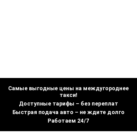
Самые выгодные цены на междугороднее
такси!
Доступные тарифы – без переплат
Быстрая подача авто – не ждите долго
Работаем 24/7