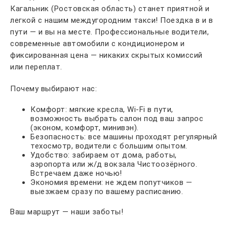
Кагальник (Ростовская область) станет приятной и
легкой с нашим междугородним такси! Поездка в и в
пути — и вы на месте. Профессиональные водители,
современные автомобили с кондиционером и
фиксированная цена — никаких скрытых комиссий
или переплат.
Почему выбирают нас:
Комфорт: мягкие кресла, Wi-Fi в пути,
возможность выбрать салон под ваш запрос
(эконом, комфорт, минивэн).
Безопасность: все машины проходят регулярный
техосмотр, водители с большим опытом.
Удобство: забираем от дома, работы,
аэропорта или ж/д вокзала Чистоозёрного.
Встречаем даже ночью!
Экономия времени: не ждем попутчиков —
выезжаем сразу по вашему расписанию.
Ваш маршрут — наши заботы!