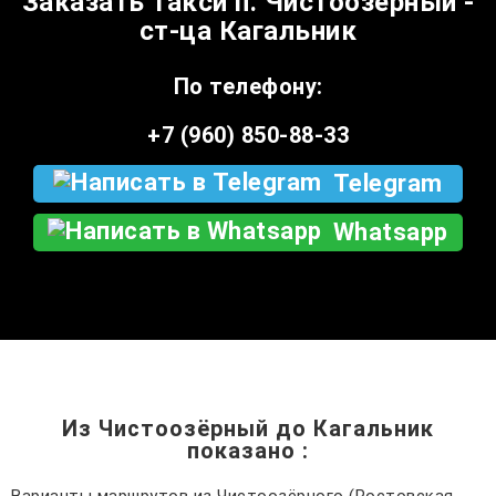
Заказать такси п. Чистоозёрный -
ст-ца Кагальник
По телефону:
+7 (960) 850-88-33
Telegram
Whatsapp
Из Чистоозёрный до Кагальник
показано
: