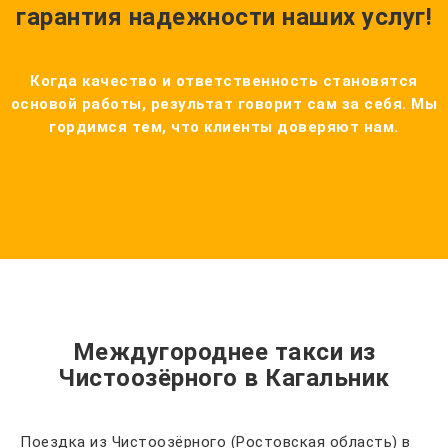
гарантия надежности наших услуг!
Когда качество и ответственность становятся
основой работы, результат говорит сам за себя. Мы
гордимся тем, что клиенты доверяют нам.
Междугороднее такси из
Чистоозёрного в Кагальник
Поездка из Чистоозёрного (Ростовская область) в