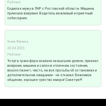
Рейтинг:
Ездила к мужу в ЛНР с Ростовской области. Машина
приехала вовремя. Водитель вежливый и приятный
собеседник.
Sveta Petrova
20.04.2025
Рейтинг:
Услуга трансфера оказана на высшем уровне, приехал
вовремя, машина и салон в отличном состоянии,
вкусно пахнет, чисто, на все просьбы об остановках и
дополнительном ожидании - не отказал. Вежливое
общение, хорошее чувство юмора! Советую!!!