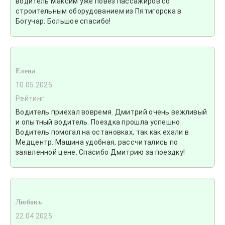
водитель Максим уже повез пассажиров со
строительным оборудованием из Пятигорска в
Богучар. Большое спасибо!
Елена
10.05.2025
Рейтинг:
Водитель приехал вовремя. Дмитрий очень вежливый
и опытный водитель. Поездка прошла успешно.
Водитель помогал на остановках, так как ехали в
Медцентр. Машина удобная, рассчитались по
заявленной цене. Спасибо Дмитрию за поездку!
Любовь
22.04.2025