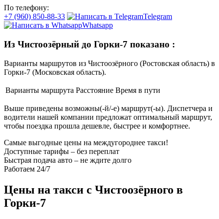
По телефону:
+7 (960) 850-88-33
Telegram
Whatsapp
Из Чистоозёрный до Горки-7 показано
:
Варианты маршрутов из Чистоозёрного (Ростовская область) в
Горки-7 (Московская область).
Варианты маршрута
Расстояние
Время в пути
Выше приведены возможны(-й/-е) маршрут(-ы). Диспетчера и
водители нашей компании предложат оптимальный маршрут,
чтобы поездка прошла дешевле, быстрее и комфортнее.
Самые выгодные цены на междугороднее такси!
Доступные тарифы – без переплат
Быстрая подача авто – не ждите долго
Работаем 24/7
Цены на такси с Чистоозёрного в
Горки-7