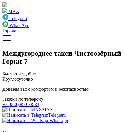
MAX
Telegram
WhatsApp
Города
Междугороднее такси
Чистоозёрный
Горки-7
Быстро и удобно
Круглосуточно
Довезем вас с комфортом и безопасностью
Закажи по телефону
+7 (960) 850-88-33
MAX
Telegram
Whatsapp