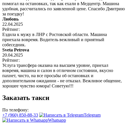
помогал на остановках, так как ехали в Медцентр. Машина
удобная, рассчитались по заявленной цене. Спасибо Дмитрию
за поездку!
Любовь
22.04.2025
Рейтинг:
Ездила к мужу в ЛНР с Ростовской области. Машина
приехала вовремя. Водитель вежливый и приятный
собеседник.
Sveta Petrova
20.04.2025
Рейтинг:
Услуга трансфера оказана на высшем уровне, приехал
вовремя, машина и салон в отличном состоянии, вкусно
пахнет, чисто, на все просьбы об остановках и
дополнительном ожидании - не отказал. Вежливое общение,
хорошее чувство юмора! Советую!!!
Заказать такси
По телефону:
+7 (960) 850-88-33
Telegram
Whatsapp