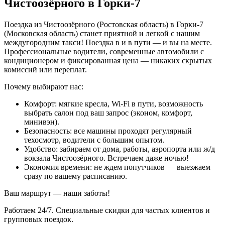
Чистоозёрного в Горки-7
Поездка из Чистоозёрного (Ростовская область) в Горки-7
(Московская область) станет приятной и легкой с нашим
междугородним такси! Поездка в и в пути — и вы на месте.
Профессиональные водители, современные автомобили с
кондиционером и фиксированная цена — никаких скрытых
комиссий или переплат.
Почему выбирают нас:
Комфорт: мягкие кресла, Wi-Fi в пути, возможность
выбрать салон под ваш запрос (эконом, комфорт,
минивэн).
Безопасность: все машины проходят регулярный
техосмотр, водители с большим опытом.
Удобство: забираем от дома, работы, аэропорта или ж/д
вокзала Чистоозёрного. Встречаем даже ночью!
Экономия времени: не ждем попутчиков — выезжаем
сразу по вашему расписанию.
Ваш маршрут — наши заботы!
Работаем 24/7. Специальные скидки для частых клиентов и
групповых поездок.