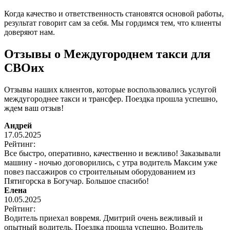
Когда качество и ответственность становятся основой работы,
результат говорит сам за себя. Мы гордимся тем, что клиенты
доверяют нам.
Отзывы о Междугороднем такси для
СВОих
Отзывы наших клиентов, которые воспользовались услугой
междугороднее такси и трансфер. Поездка прошла успешно,
ждем ваш отзыв!
Андрей
17.05.2025
Рейтинг:
Все быстро, оперативно, качественно и вежливо! Заказывали
машину - ночью договорились, с утра водитель Максим уже
повез пассажиров со строительным оборудованием из
Пятигорска в Богучар. Большое спасибо!
Елена
10.05.2025
Рейтинг:
Водитель приехал вовремя. Дмитрий очень вежливый и
опытный водитель. Поездка прошла успешно. Водитель