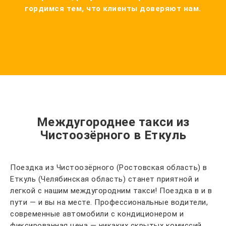
гордимся тем, что клиенты доверяют нам.
Междугороднее такси из
Чистоозёрного в Еткуль
Поездка из Чистоозёрного (Ростовская область) в
Еткуль (Челябинская область) станет приятной и
легкой с нашим междугородним такси! Поездка в и в
пути — и вы на месте. Профессиональные водители,
современные автомобили с кондиционером и
фиксированная цена — никаких скрытых комиссий