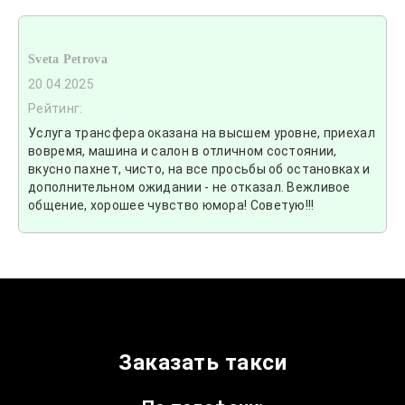
Sveta Petrova
20.04.2025
Рейтинг:
Услуга трансфера оказана на высшем уровне, приехал
вовремя, машина и салон в отличном состоянии,
вкусно пахнет, чисто, на все просьбы об остановках и
дополнительном ожидании - не отказал. Вежливое
общение, хорошее чувство юмора! Советую!!!
Заказать такси