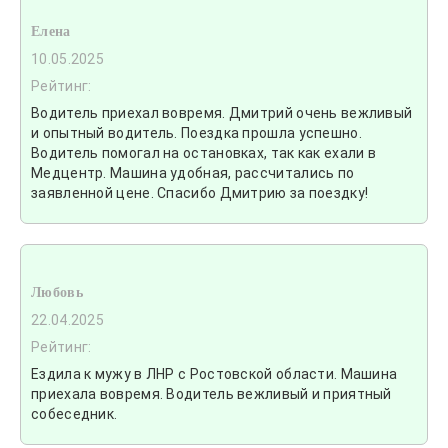
Елена
10.05.2025
Рейтинг:
Водитель приехал вовремя. Дмитрий очень вежливый
и опытный водитель. Поездка прошла успешно.
Водитель помогал на остановках, так как ехали в
Медцентр. Машина удобная, рассчитались по
заявленной цене. Спасибо Дмитрию за поездку!
Любовь
22.04.2025
Рейтинг:
Ездила к мужу в ЛНР с Ростовской области. Машина
приехала вовремя. Водитель вежливый и приятный
собеседник.