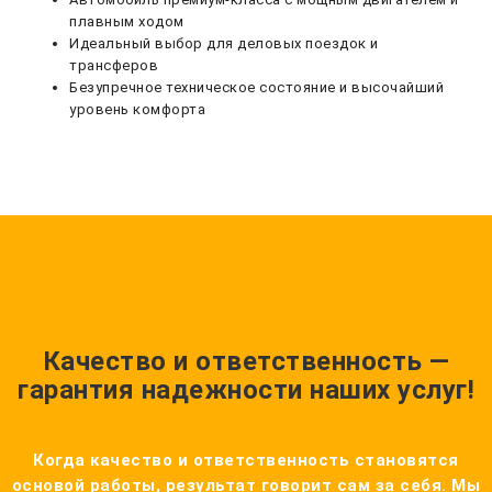
плавным ходом
Идеальный выбор для деловых поездок и
трансферов
Безупречное техническое состояние и высочайший
уровень комфорта
Качество и ответственность —
гарантия надежности наших услуг!
Когда качество и ответственность становятся
основой работы, результат говорит сам за себя. Мы