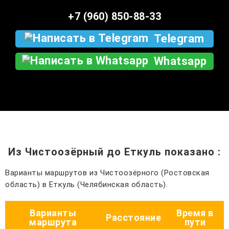
+7 (960) 850-88-33
Telegram
Whatsapp
Из Чистоозёрный до Еткуль показано
:
Варианты маршрутов из Чистоозёрного (Ростовская
область) в Еткуль (Челябинская область).
Варианты
Время в
Расстояние
маршрута
пути