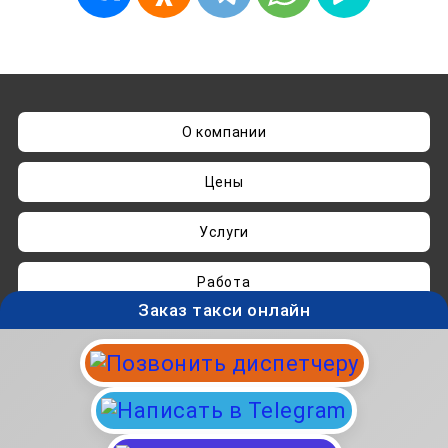
О компании
Цены
Услуги
Работа
Заказ такси онлайн
Нашли ошибку? Пишите на
admin@taksisvo.ru
Такси для СВОих - taksisvo.ru © 05.2025-2026.
Вся информация на данном сайте носит
исключительно ознакомительный характер и не
является публичной офертой.