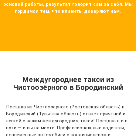
основой работы, результат говорит сам за себя. Мы
гордимся тем, что клиенты доверяют нам.
Междугороднее такси из
Чистоозёрного в Бородинский
Поездка из Чистоозёрного (Ростовская область) в
Бородинский (Тульская область) станет приятной и
легкой с нашим междугородним такси! Поездка в и в
пути — и вы на месте. Профессиональные водители,
современные автомобили с кондиционером и