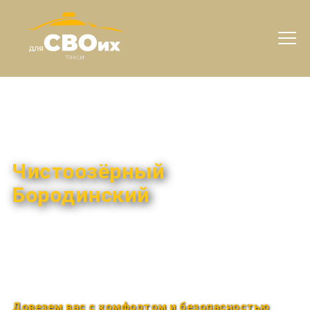
Междугороднее такси
Чистоозёрный
Бородинский
Быстро и удобно
Круглосуточно
Довезем вас с комфортом и безопасностью