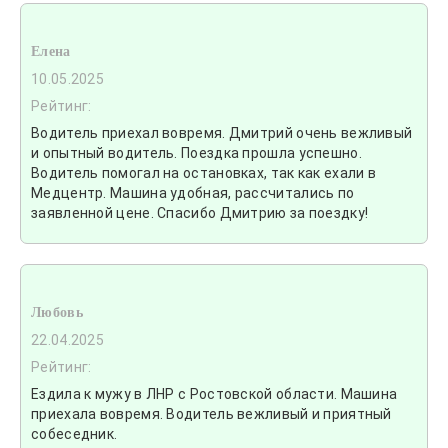
Елена
10.05.2025
Рейтинг:
Водитель приехал вовремя. Дмитрий очень вежливый
и опытный водитель. Поездка прошла успешно.
Водитель помогал на остановках, так как ехали в
Медцентр. Машина удобная, рассчитались по
заявленной цене. Спасибо Дмитрию за поездку!
Любовь
22.04.2025
Рейтинг:
Ездила к мужу в ЛНР с Ростовской области. Машина
приехала вовремя. Водитель вежливый и приятный
собеседник.