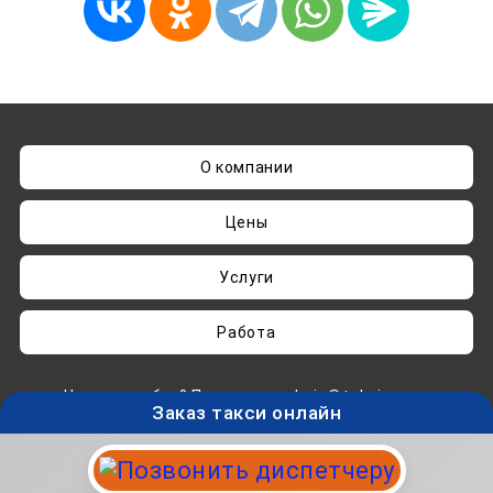
О компании
Цены
Услуги
Работа
Нашли ошибку? Пишите на
admin@taksisvo.ru
Заказ такси онлайн
Такси для СВОих - taksisvo.ru © 05.2025-2026.
Вся информация на данном сайте носит
исключительно ознакомительный характер и не