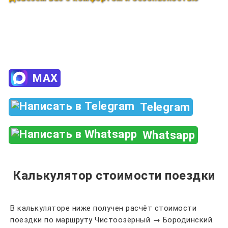
Закажи по телефону
+7 (960) 850-88-33
MAX
Telegram
Whatsapp
Калькулятор стоимости поездки
В калькуляторе ниже получен расчёт стоимости
поездки по маршруту Чистоозёрный → Бородинский.