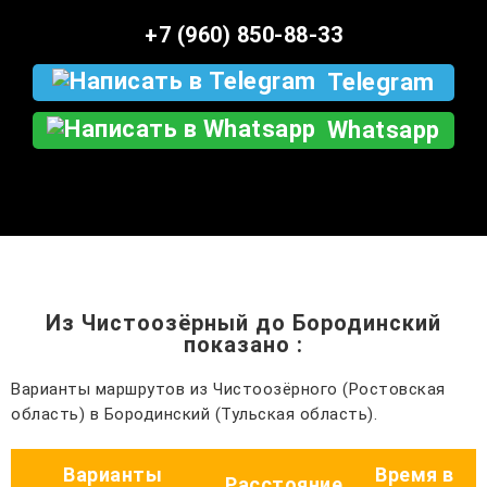
+7 (960) 850-88-33
Telegram
Whatsapp
Из Чистоозёрный до Бородинский
показано
:
Варианты маршрутов из Чистоозёрного (Ростовская
область) в Бородинский (Тульская область).
Варианты
Время в
Расстояние