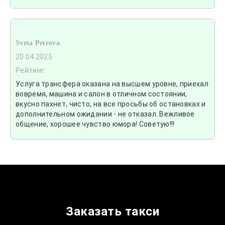
Sveta Petrova
20.04.2025
Рейтинг:
Услуга трансфера оказана на высшем уровне, приехал
вовремя, машина и салон в отличном состоянии,
вкусно пахнет, чисто, на все просьбы об остановках и
дополнительном ожидании - не отказал. Вежливое
общение, хорошее чувство юмора! Советую!!!
Заказать такси