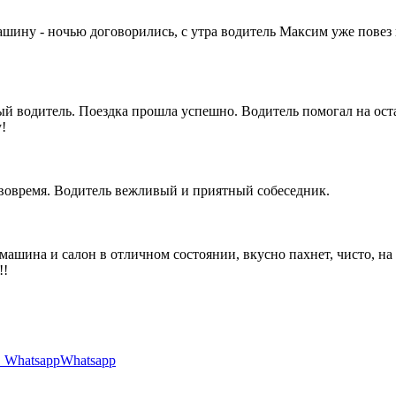
машину - ночью договорились, с утра водитель Максим уже повез
 водитель. Поездка прошла успешно. Водитель помогал на оста
!
 вовремя. Водитель вежливый и приятный собеседник.
 машина и салон в отличном состоянии, вкусно пахнет, чисто, н
!!
Whatsapp