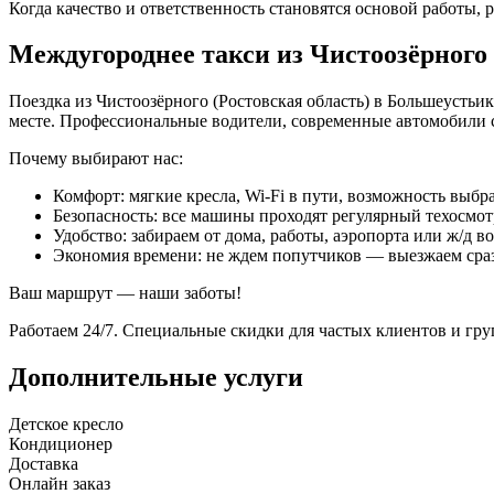
Когда качество и ответственность становятся основой работы, р
Междугороднее такси из Чистоозёрного
Поездка из Чистоозёрного (Ростовская область) в Большеустьи
месте. Профессиональные водители, современные автомобили 
Почему выбирают нас:
Комфорт: мягкие кресла, Wi-Fi в пути, возможность выбра
Безопасность: все машины проходят регулярный техосмот
Удобство: забираем от дома, работы, аэропорта или ж/д в
Экономия времени: не ждем попутчиков — выезжаем сра
Ваш маршрут — наши заботы!
Работаем 24/7. Специальные скидки для частых клиентов и гр
Дополнительные услуги
Детское кресло
Кондиционер
Доставка
Онлайн заказ