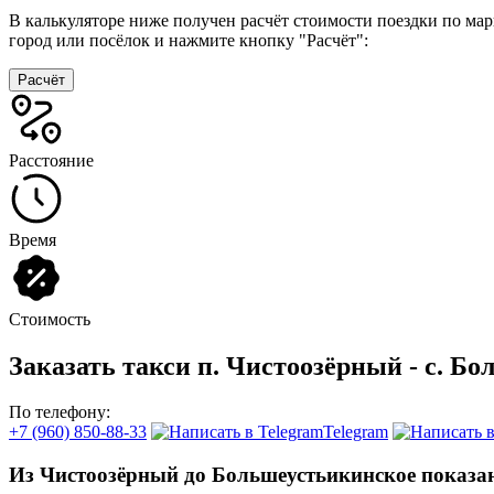
В калькуляторе ниже получен расчёт стоимости поездки по ма
город или посёлок и нажмите кнопку "Расчёт":
Расчёт
Расстояние
Время
Стоимость
Заказать такси п. Чистоозёрный - с. Б
По телефону:
+7 (960) 850-88-33
Telegram
Из Чистоозёрный до Большеустьикинское показа