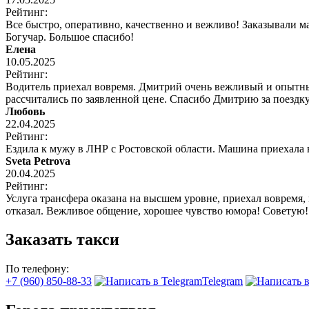
Рейтинг:
Все быстро, оперативно, качественно и вежливо! Заказывали 
Богучар. Большое спасибо!
Елена
10.05.2025
Рейтинг:
Водитель приехал вовремя. Дмитрий очень вежливый и опытный
рассчитались по заявленной цене. Спасибо Дмитрию за поездку
Любовь
22.04.2025
Рейтинг:
Ездила к мужу в ЛНР с Ростовской области. Машина приехала
Sveta Petrova
20.04.2025
Рейтинг:
Услуга трансфера оказана на высшем уровне, приехал вовремя,
отказал. Вежливое общение, хорошее чувство юмора! Советую!
Заказать такси
По телефону:
+7 (960) 850-88-33
Telegram