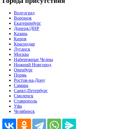
Города присутствия
Волгоград
Воронеж
Екатеринбург
Донецк/ДНР
Казань
Киров
Краснодар
Луганск
Москва
Набережные Челны
Нижний Новгород
Оренбург
Пермь
Ростов-на-Дону
Самара
Санкт-Петербург
Смоленск
Ставрополь
Уфа
Челябинск