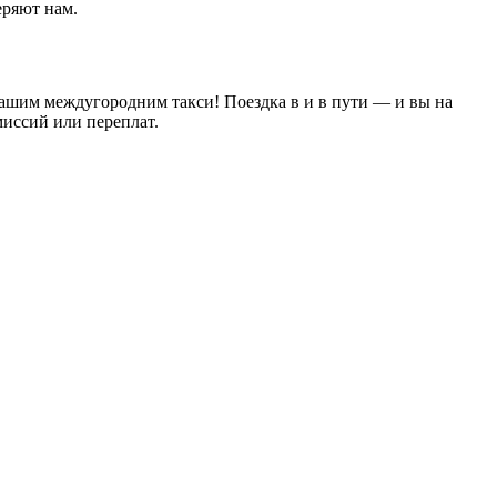
еряют нам.
 нашим междугородним такси! Поездка в и в пути — и вы на
иссий или переплат.