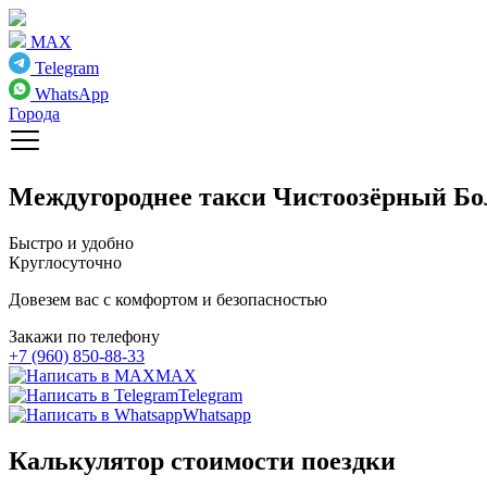
MAX
Telegram
WhatsApp
Города
Междугороднее такси
Чистоозёрный Бо
Быстро и удобно
Круглосуточно
Довезем вас с комфортом и безопасностью
Закажи по телефону
+7 (960) 850-88-33
MAX
Telegram
Whatsapp
Калькулятор стоимости поездки