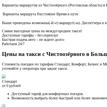
Варианты маршрутов из Чистоозёрного (Ростовская область) в
Варианты маршрута
Расстояние
Время в пути
Выше приведены возможны(-й/-е) маршрут(-ы). Диспетчера и 
Самые выгодные цены на междугороднее такси!
Доступные тарифы – без переплат
Быстрая подача авто – не ждите долго
Работаем 24/7
Цены на такси с Чистоозёрного в Боль
Стоимость поездки по тарифам Стандарт, Комфорт, Бизнес и 
уточняйте у оператора при заказе такси.
Стандарт
от 0 рублей
Доступный тариф для комфортных поездок.
Возможность выбрать более быстрый или более экономи