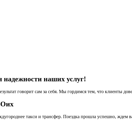
я надежности наших услуг!
езультат говорит сам за себя. Мы гордимся тем, что клиенты дов
ВОих
дугороднее такси и трансфер. Поездка прошла успешно, ждем в