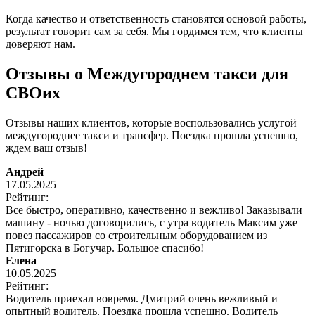
Когда качество и ответственность становятся основой работы,
результат говорит сам за себя. Мы гордимся тем, что клиенты
доверяют нам.
Отзывы о Междугороднем такси для
СВОих
Отзывы наших клиентов, которые воспользовались услугой
междугороднее такси и трансфер. Поездка прошла успешно,
ждем ваш отзыв!
Андрей
17.05.2025
Рейтинг:
Все быстро, оперативно, качественно и вежливо! Заказывали
машину - ночью договорились, с утра водитель Максим уже
повез пассажиров со строительным оборудованием из
Пятигорска в Богучар. Большое спасибо!
Елена
10.05.2025
Рейтинг:
Водитель приехал вовремя. Дмитрий очень вежливый и
опытный водитель. Поездка прошла успешно. Водитель