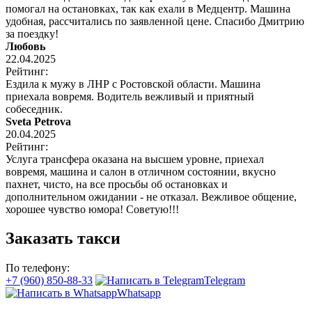
помогал на остановках, так как ехали в Медцентр. Машина
удобная, рассчитались по заявленной цене. Спасибо Дмитрию
за поездку!
Любовь
22.04.2025
Рейтинг:
Ездила к мужу в ЛНР с Ростовской области. Машина
приехала вовремя. Водитель вежливый и приятный
собеседник.
Sveta Petrova
20.04.2025
Рейтинг:
Услуга трансфера оказана на высшем уровне, приехал
вовремя, машина и салон в отличном состоянии, вкусно
пахнет, чисто, на все просьбы об остановках и
дополнительном ожидании - не отказал. Вежливое общение,
хорошее чувство юмора! Советую!!!
Заказать такси
По телефону:
+7 (960) 850-88-33
Telegram
Whatsapp