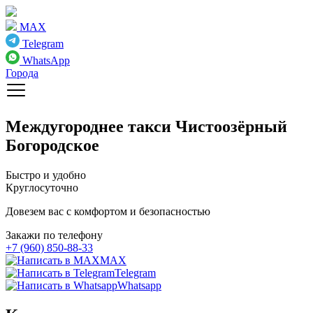
MAX
Telegram
WhatsApp
Города
Междугороднее такси
Чистоозёрный
Богородское
Быстро и удобно
Круглосуточно
Довезем вас с комфортом и безопасностью
Закажи по телефону
+7 (960) 850-88-33
MAX
Telegram
Whatsapp