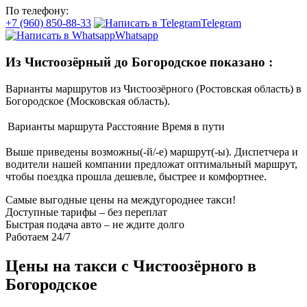
По телефону:
+7 (960) 850-88-33
Telegram
Whatsapp
Из Чистоозёрный до Богородское показано
:
Варианты маршрутов из Чистоозёрного (Ростовская область) в
Богородское (Московская область).
Варианты маршрута
Расстояние
Время в пути
Выше приведены возможны(-й/-е) маршрут(-ы). Диспетчера и
водители нашей компании предложат оптимальный маршрут,
чтобы поездка прошла дешевле, быстрее и комфортнее.
Самые выгодные цены на междугороднее такси!
Доступные тарифы – без переплат
Быстрая подача авто – не ждите долго
Работаем 24/7
Цены на такси с Чистоозёрного в
Богородское