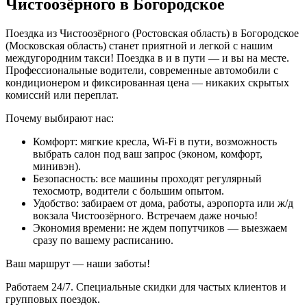
Чистоозёрного в Богородское
Поездка из Чистоозёрного (Ростовская область) в Богородское
(Московская область) станет приятной и легкой с нашим
междугородним такси! Поездка в и в пути — и вы на месте.
Профессиональные водители, современные автомобили с
кондиционером и фиксированная цена — никаких скрытых
комиссий или переплат.
Почему выбирают нас:
Комфорт: мягкие кресла, Wi-Fi в пути, возможность
выбрать салон под ваш запрос (эконом, комфорт,
минивэн).
Безопасность: все машины проходят регулярный
техосмотр, водители с большим опытом.
Удобство: забираем от дома, работы, аэропорта или ж/д
вокзала Чистоозёрного. Встречаем даже ночью!
Экономия времени: не ждем попутчиков — выезжаем
сразу по вашему расписанию.
Ваш маршрут — наши заботы!
Работаем 24/7. Специальные скидки для частых клиентов и
групповых поездок.