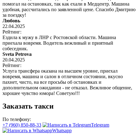
помогал на остановках, так как ехали в Медцентр. Машина
удобная, рассчитались по заявленной цене. Спасибо Дмитрию
за поездку!
Любовь
22.04.2025
Рейтинг:
Ездила к мужу в ЛНР с Ростовской области. Машина
приехала вовремя. Водитель вежливый и приятный
собеседник.
Sveta Petrova
20.04.2025
Рейтинг:
Услуга трансфера оказана на высшем уровне, приехал
вовремя, машина и салон в отличном состоянии, вкусно
пахнет, чисто, на все просьбы об остановках и
дополнительном ожидании - не отказал. Вежливое общение,
хорошее чувство юмора! Советую!!!
Заказать такси
По телефону:
+7 (960) 850-88-33
Telegram
Whatsapp