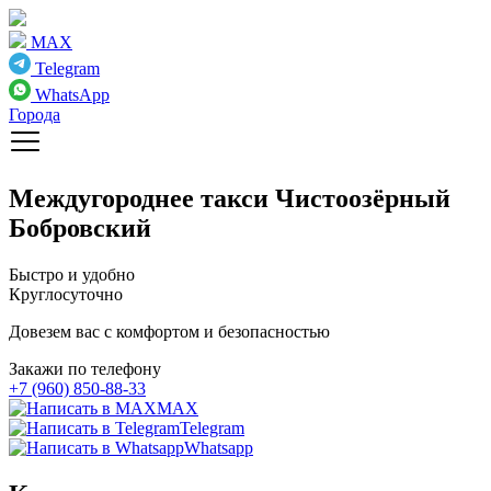
MAX
Telegram
WhatsApp
Города
Междугороднее такси
Чистоозёрный
Бобровский
Быстро и удобно
Круглосуточно
Довезем вас с комфортом и безопасностью
Закажи по телефону
+7 (960) 850-88-33
MAX
Telegram
Whatsapp