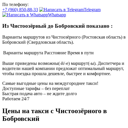
По телефону:
+7 (960) 850-88-33
Telegram
Whatsapp
Из Чистоозёрный до Бобровский показано
:
Варианты маршрутов из Чистоозёрного (Ростовская область) в
Бобровский (Свердловская область).
Варианты маршрута
Расстояние
Время в пути
Выше приведены возможны(-й/-е) маршрут(-ы). Диспетчера и
водители нашей компании предложат оптимальный маршрут,
чтобы поездка прошла дешевле, быстрее и комфортнее.
Самые выгодные цены на междугороднее такси!
Доступные тарифы – без переплат
Быстрая подача авто – не ждите долго
Работаем 24/7
Цены на такси с Чистоозёрного в
Бобровский