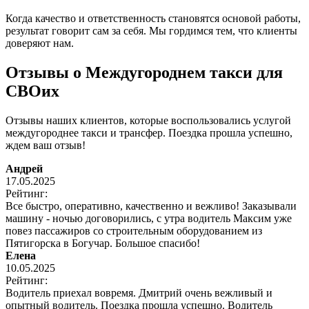
Когда качество и ответственность становятся основой работы,
результат говорит сам за себя. Мы гордимся тем, что клиенты
доверяют нам.
Отзывы о Междугороднем такси для
СВОих
Отзывы наших клиентов, которые воспользовались услугой
междугороднее такси и трансфер. Поездка прошла успешно,
ждем ваш отзыв!
Андрей
17.05.2025
Рейтинг:
Все быстро, оперативно, качественно и вежливо! Заказывали
машину - ночью договорились, с утра водитель Максим уже
повез пассажиров со строительным оборудованием из
Пятигорска в Богучар. Большое спасибо!
Елена
10.05.2025
Рейтинг:
Водитель приехал вовремя. Дмитрий очень вежливый и
опытный водитель. Поездка прошла успешно. Водитель