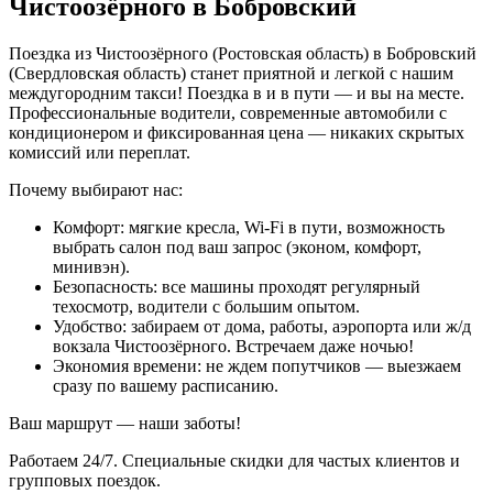
Чистоозёрного в Бобровский
Поездка из Чистоозёрного (Ростовская область) в Бобровский
(Свердловская область) станет приятной и легкой с нашим
междугородним такси! Поездка в и в пути — и вы на месте.
Профессиональные водители, современные автомобили с
кондиционером и фиксированная цена — никаких скрытых
комиссий или переплат.
Почему выбирают нас:
Комфорт: мягкие кресла, Wi-Fi в пути, возможность
выбрать салон под ваш запрос (эконом, комфорт,
минивэн).
Безопасность: все машины проходят регулярный
техосмотр, водители с большим опытом.
Удобство: забираем от дома, работы, аэропорта или ж/д
вокзала Чистоозёрного. Встречаем даже ночью!
Экономия времени: не ждем попутчиков — выезжаем
сразу по вашему расписанию.
Ваш маршрут — наши заботы!
Работаем 24/7. Специальные скидки для частых клиентов и
групповых поездок.