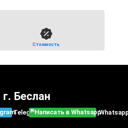
Стоимость
 г. Беслан
Telegram
Whatsap