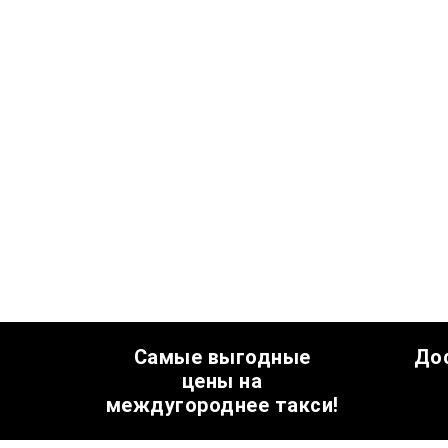
Самые выгодные
До
цены на
междугороднее такси!