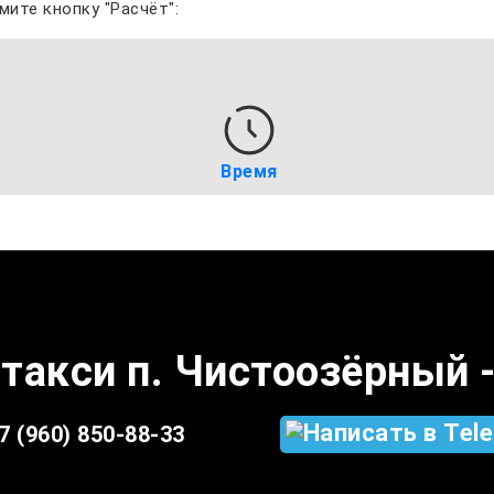
мите кнопку "Расчёт":
Время
такси п. Чистоозёрный -
7 (960) 850-88-33