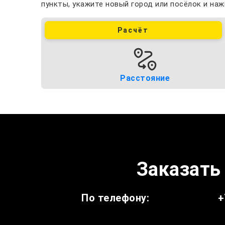
пункты, укажите новый город или посёлок и наж
Расчёт
Расстояние
Заказать 
По телефону:
+