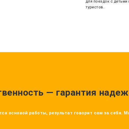
для поездок с детьми 
туристов.
твенность — гарантия надеж
ся основой работы, результат говорит сам за себя. 