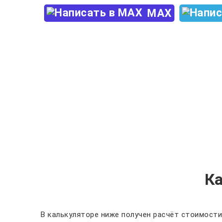
MAX
К
В калькуляторе ниже получен расчёт стоимости