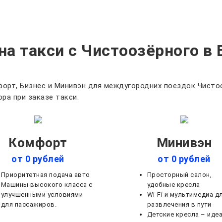
на такси с Чистоозёрного в 
орт, Бизнес и Минивэн для междугородних поездок Чистоо
ра при заказе такси.
Комфорт
Минивэн
от 0 рублей
от 0 рублей
Приоритетная подача авто
Просторный салон,
Машины высокого класса с
удобные кресла
улучшенными условиями
Wi-Fi и мультимедиа д
для пассажиров.
развлечения в пути
Детские кресла – иде