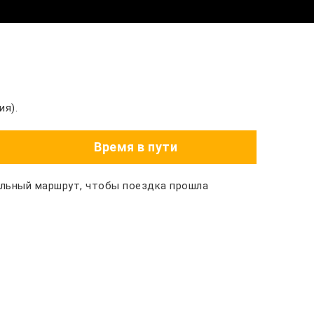
ия).
Время в пути
альный маршрут, чтобы поездка прошла