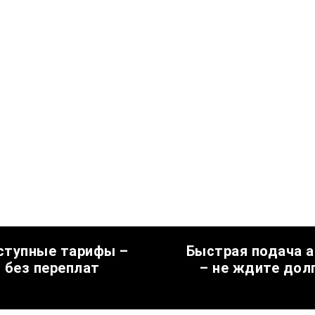
ступные тарифы –
Быстрая подача 
без переплат
– не ждите дол