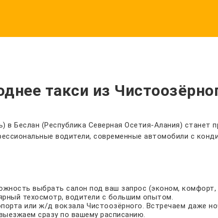
днее такси из Чистоозёрног
) в Беслан (Республика Северная Осетия-Алания) станет 
рофессиональные водители, современные автомобили с конд
зможность выбрать салон под ваш запрос (эконом, комфорт, 
ярный техосмотр, водители с большим опытом.
опорта или ж/д вокзала Чистоозёрного. Встречаем даже н
выезжаем сразу по вашему расписанию.