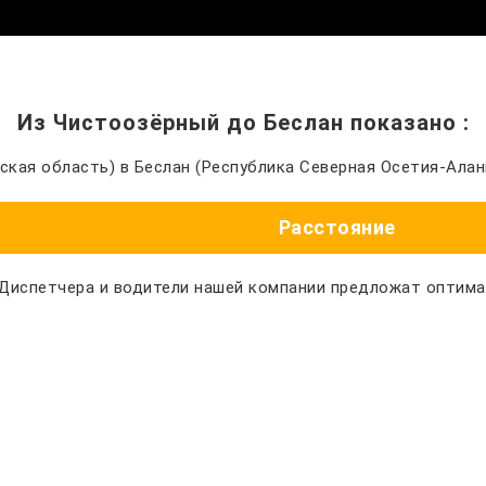
Из Чистоозёрный до Беслан показано
:
кая область) в Беслан (Республика Северная Осетия-Алан
Расстояние
 Диспетчера и водители нашей компании предложат оптим