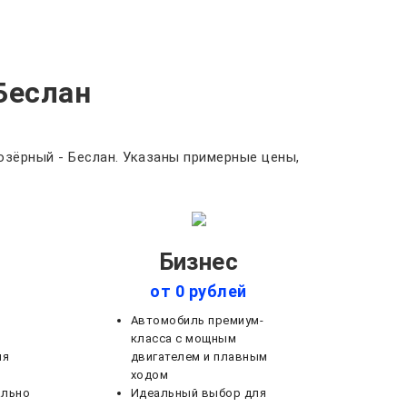
Беслан
зёрный - Беслан. Указаны примерные цены,
Бизнес
от 0 рублей
Автомобиль премиум-
класса с мощным
ля
двигателем и плавным
ходом
ально
Идеальный выбор для