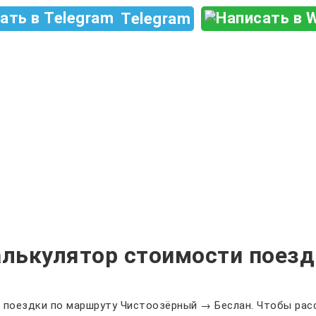
Telegram
алькулятор стоимости поезд
 поездки по маршруту Чистоозёрный → Беслан. Чтобы расс