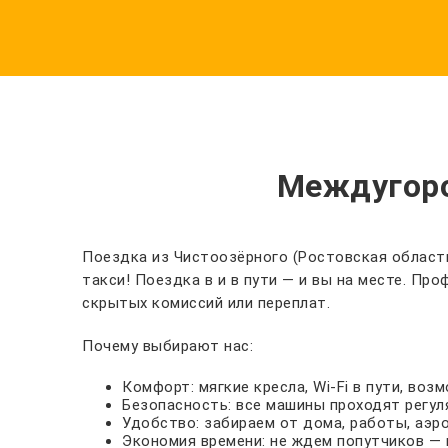
Междугоро
Поездка из Чистоозёрного (Ростовская область
такси! Поездка в и в пути — и вы на месте. П
скрытых комиссий или переплат.
Почему выбирают нас:
Комфорт: мягкие кресла, Wi-Fi в пути, во
Безопасность: все машины проходят регул
Удобство: забираем от дома, работы, аэр
Экономия времени: не ждем попутчиков — 