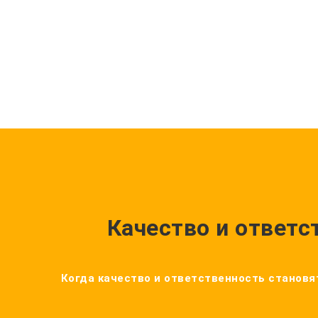
Качество и ответс
Когда качество и ответственность становят