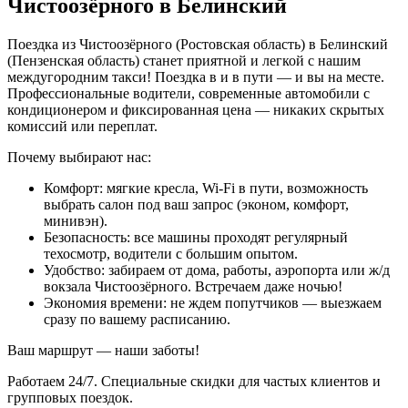
Чистоозёрного в Белинский
Поездка из Чистоозёрного (Ростовская область) в Белинский
(Пензенская область) станет приятной и легкой с нашим
междугородним такси! Поездка в и в пути — и вы на месте.
Профессиональные водители, современные автомобили с
кондиционером и фиксированная цена — никаких скрытых
комиссий или переплат.
Почему выбирают нас:
Комфорт: мягкие кресла, Wi-Fi в пути, возможность
выбрать салон под ваш запрос (эконом, комфорт,
минивэн).
Безопасность: все машины проходят регулярный
техосмотр, водители с большим опытом.
Удобство: забираем от дома, работы, аэропорта или ж/д
вокзала Чистоозёрного. Встречаем даже ночью!
Экономия времени: не ждем попутчиков — выезжаем
сразу по вашему расписанию.
Ваш маршрут — наши заботы!
Работаем 24/7. Специальные скидки для частых клиентов и
групповых поездок.