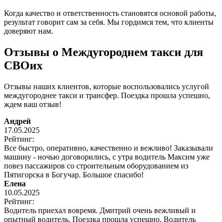
Когда качество и ответственность становятся основой работы,
результат говорит сам за себя. Мы гордимся тем, что клиенты
доверяют нам.
Отзывы о Междугороднем такси для
СВОих
Отзывы наших клиентов, которые воспользовались услугой
междугороднее такси и трансфер. Поездка прошла успешно,
ждем ваш отзыв!
Андрей
17.05.2025
Рейтинг:
Все быстро, оперативно, качественно и вежливо! Заказывали
машину - ночью договорились, с утра водитель Максим уже
повез пассажиров со строительным оборудованием из
Пятигорска в Богучар. Большое спасибо!
Елена
10.05.2025
Рейтинг:
Водитель приехал вовремя. Дмитрий очень вежливый и
опытный водитель. Поездка прошла успешно. Водитель