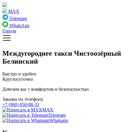
MAX
Telegram
WhatsApp
Города
Междугороднее такси
Чистоозёрный
Белинский
Быстро и удобно
Круглосуточно
Довезем вас с комфортом и безопасностью
Закажи по телефону
+7 (960) 850-88-33
MAX
Telegram
Whatsapp