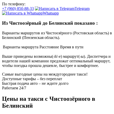
По телефону:
+7 (960) 850-88-33
Telegram
Whatsapp
Из Чистоозёрный до Белинский показано
:
Варианты маршрутов из Чистоозёрного (Ростовская область) в
Белинский (Пензенская область).
Варианты маршрута
Расстояние
Время в пути
Выше приведены возможны(-й/-е) маршрут(-ы). Диспетчера и
водители нашей компании предложат оптимальный маршрут,
чтобы поездка прошла дешевле, быстрее и комфортнее.
Самые выгодные цены на междугороднее такси!
Доступные тарифы – без переплат
Быстрая подача авто – не ждите долго
Работаем 24/7
Цены на такси с Чистоозёрного в
Белинский