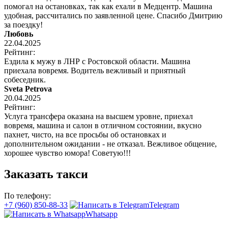
помогал на остановках, так как ехали в Медцентр. Машина
удобная, рассчитались по заявленной цене. Спасибо Дмитрию
за поездку!
Любовь
22.04.2025
Рейтинг:
Ездила к мужу в ЛНР с Ростовской области. Машина
приехала вовремя. Водитель вежливый и приятный
собеседник.
Sveta Petrova
20.04.2025
Рейтинг:
Услуга трансфера оказана на высшем уровне, приехал
вовремя, машина и салон в отличном состоянии, вкусно
пахнет, чисто, на все просьбы об остановках и
дополнительном ожидании - не отказал. Вежливое общение,
хорошее чувство юмора! Советую!!!
Заказать такси
По телефону:
+7 (960) 850-88-33
Telegram
Whatsapp