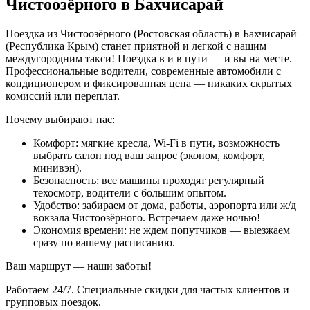
Чистоозёрного в Бахчисарай
Поездка из Чистоозёрного (Ростовская область) в Бахчисарай
(Республика Крым) станет приятной и легкой с нашим
междугородним такси! Поездка в и в пути — и вы на месте.
Профессиональные водители, современные автомобили с
кондиционером и фиксированная цена — никаких скрытых
комиссий или переплат.
Почему выбирают нас:
Комфорт: мягкие кресла, Wi-Fi в пути, возможность
выбрать салон под ваш запрос (эконом, комфорт,
минивэн).
Безопасность: все машины проходят регулярный
техосмотр, водители с большим опытом.
Удобство: забираем от дома, работы, аэропорта или ж/д
вокзала Чистоозёрного. Встречаем даже ночью!
Экономия времени: не ждем попутчиков — выезжаем
сразу по вашему расписанию.
Ваш маршрут — наши заботы!
Работаем 24/7. Специальные скидки для частых клиентов и
групповых поездок.