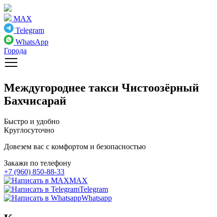
MAX
Telegram
WhatsApp
Города
Междугороднее такси
Чистоозёрный
Бахчисарай
Быстро и удобно
Круглосуточно
Довезем вас с комфортом и безопасностью
Закажи по телефону
+7 (960) 850-88-33
MAX
Telegram
Whatsapp