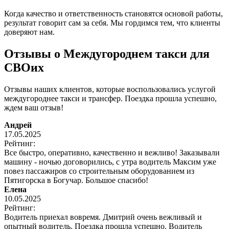
Когда качество и ответственность становятся основой работы,
результат говорит сам за себя. Мы гордимся тем, что клиенты
доверяют нам.
Отзывы о Междугороднем такси для
СВОих
Отзывы наших клиентов, которые воспользовались услугой
междугороднее такси и трансфер. Поездка прошла успешно,
ждем ваш отзыв!
Андрей
17.05.2025
Рейтинг:
Все быстро, оперативно, качественно и вежливо! Заказывали
машину - ночью договорились, с утра водитель Максим уже
повез пассажиров со строительным оборудованием из
Пятигорска в Богучар. Большое спасибо!
Елена
10.05.2025
Рейтинг:
Водитель приехал вовремя. Дмитрий очень вежливый и
опытный водитель. Поездка прошла успешно. Водитель