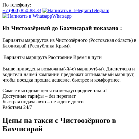
По телефону:
+7 (960) 850-88-33
Telegram
Whatsapp
Из Чистоозёрный до Бахчисарай показано
:
Варианты маршрутов из Чистоозёрного (Ростовская область) в
Бахчисарай (Республика Крым).
Варианты маршрута
Расстояние
Время в пути
Выше приведены возможны(-й/-е) маршрут(-ы). Диспетчера и
водители нашей компании предложат оптимальный маршрут,
чтобы поездка прошла дешевле, быстрее и комфортнее.
Самые выгодные цены на междугороднее такси!
Доступные тарифы – без переплат
Быстрая подача авто – не ждите долго
Работаем 24/7
Цены на такси с Чистоозёрного в
Бахчисарай