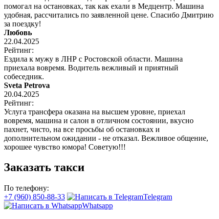
помогал на остановках, так как ехали в Медцентр. Машина
удобная, рассчитались по заявленной цене. Спасибо Дмитрию
за поездку!
Любовь
22.04.2025
Рейтинг:
Ездила к мужу в ЛНР с Ростовской области. Машина
приехала вовремя. Водитель вежливый и приятный
собеседник.
Sveta Petrova
20.04.2025
Рейтинг:
Услуга трансфера оказана на высшем уровне, приехал
вовремя, машина и салон в отличном состоянии, вкусно
пахнет, чисто, на все просьбы об остановках и
дополнительном ожидании - не отказал. Вежливое общение,
хорошее чувство юмора! Советую!!!
Заказать такси
По телефону:
+7 (960) 850-88-33
Telegram
Whatsapp