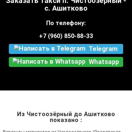
Заказать такси п. Чистоозёрный -
с. Ашитково
По телефону:
+7 (960) 850-88-33
Telegram
Whatsapp
Из Чистоозёрный до Ашитково
показано
: