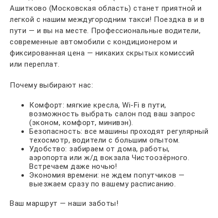
Ашитково (Московская область) станет приятной и
легкой с нашим междугородним такси! Поездка в и в
пути — и вы на месте. Профессиональные водители,
современные автомобили с кондиционером и
фиксированная цена — никаких скрытых комиссий
или переплат.
Почему выбирают нас:
Комфорт: мягкие кресла, Wi-Fi в пути,
возможность выбрать салон под ваш запрос
(эконом, комфорт, минивэн).
Безопасность: все машины проходят регулярный
техосмотр, водители с большим опытом.
Удобство: забираем от дома, работы,
аэропорта или ж/д вокзала Чистоозёрного.
Встречаем даже ночью!
Экономия времени: не ждем попутчиков —
выезжаем сразу по вашему расписанию.
Ваш маршрут — наши заботы!