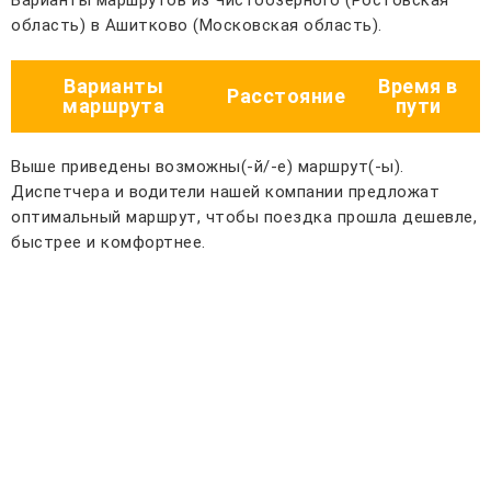
Варианты маршрутов из Чистоозёрного (Ростовская
область) в Ашитково (Московская область).
Варианты
Время в
Расстояние
маршрута
пути
Выше приведены возможны(-й/-е) маршрут(-ы).
Диспетчера и водители нашей компании предложат
оптимальный маршрут, чтобы поездка прошла дешевле,
быстрее и комфортнее.