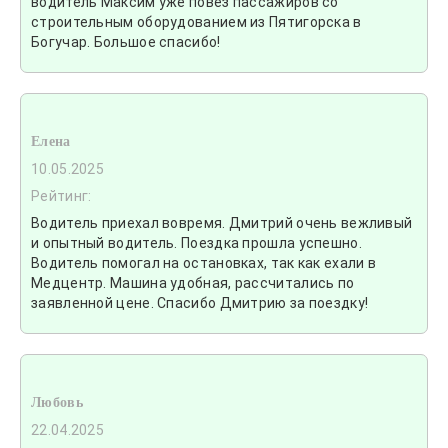
водитель Максим уже повез пассажиров со
строительным оборудованием из Пятигорска в
Богучар. Большое спасибо!
Елена
10.05.2025
Рейтинг:
Водитель приехал вовремя. Дмитрий очень вежливый
и опытный водитель. Поездка прошла успешно.
Водитель помогал на остановках, так как ехали в
Медцентр. Машина удобная, рассчитались по
заявленной цене. Спасибо Дмитрию за поездку!
Любовь
22.04.2025