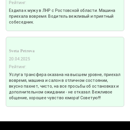
Рейтинг:
Ездила к мужу в ЛНР с Ростовской области. Машина
приехала вовремя. Водитель вежливый и приятный
собеседник.
Sveta Petrova
20.04.2025
Рейтинг:
Услуга трансфера оказана на высшем уровне, приехал
вовремя, машина и салон в отличном состоянии,
вкусно пахнет, чисто, на все просьбы об остановках и
дополнительном ожидании - не отказал. Вежливое
общение, хорошее чувство юмора! Советую!!!