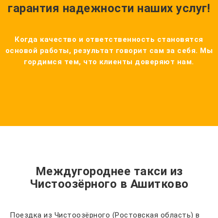
гарантия надежности наших услуг!
Когда качество и ответственность становятся
основой работы, результат говорит сам за себя. Мы
гордимся тем, что клиенты доверяют нам.
Междугороднее такси из
Чистоозёрного в Ашитково
Поездка из Чистоозёрного (Ростовская область) в