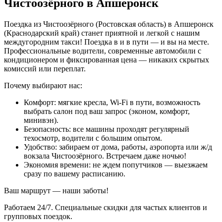
Чистоозёрного в Апшеронск
Поездка из Чистоозёрного (Ростовская область) в Апшеронск
(Краснодарский край) станет приятной и легкой с нашим
междугородним такси! Поездка в и в пути — и вы на месте.
Профессиональные водители, современные автомобили с
кондиционером и фиксированная цена — никаких скрытых
комиссий или переплат.
Почему выбирают нас:
Комфорт: мягкие кресла, Wi-Fi в пути, возможность
выбрать салон под ваш запрос (эконом, комфорт,
минивэн).
Безопасность: все машины проходят регулярный
техосмотр, водители с большим опытом.
Удобство: забираем от дома, работы, аэропорта или ж/д
вокзала Чистоозёрного. Встречаем даже ночью!
Экономия времени: не ждем попутчиков — выезжаем
сразу по вашему расписанию.
Ваш маршрут — наши заботы!
Работаем 24/7. Специальные скидки для частых клиентов и
групповых поездок.