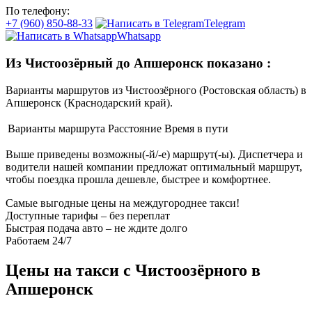
По телефону:
+7 (960) 850-88-33
Telegram
Whatsapp
Из Чистоозёрный до Апшеронск показано
:
Варианты маршрутов из Чистоозёрного (Ростовская область) в
Апшеронск (Краснодарский край).
Варианты маршрута
Расстояние
Время в пути
Выше приведены возможны(-й/-е) маршрут(-ы). Диспетчера и
водители нашей компании предложат оптимальный маршрут,
чтобы поездка прошла дешевле, быстрее и комфортнее.
Самые выгодные цены на междугороднее такси!
Доступные тарифы – без переплат
Быстрая подача авто – не ждите долго
Работаем 24/7
Цены на такси с Чистоозёрного в
Апшеронск