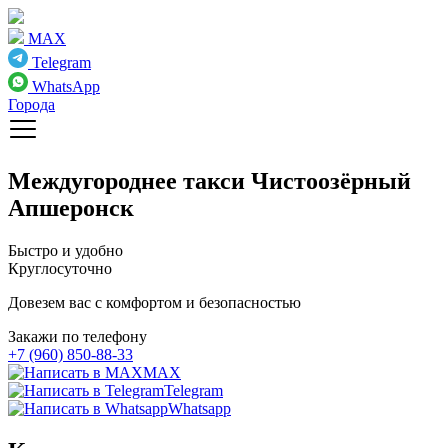
MAX
Telegram
WhatsApp
Города
Междугороднее такси
Чистоозёрный
Апшеронск
Быстро и удобно
Круглосуточно
Довезем вас с комфортом и безопасностью
Закажи по телефону
+7 (960) 850-88-33
MAX
Telegram
Whatsapp