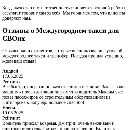
Когда качество и ответственность становятся основой работы,
результат говорит сам за себя. Мы гордимся тем, что клиенты
доверяют нам.
Отзывы о Междугороднем такси для
СВОих
Отзывы наших клиентов, которые воспользовались услугой
междугороднее такси и трансфер. Поездка прошла успешно,
ждем ваш отзыв!
Андрей
17.05.2025
Рейтинг:
Все быстро, оперативно, качественно и вежливо! Заказывали
машину - ночью договорились, с утра водитель Максим уже
повез пассажиров со строительным оборудованием из
Пятигорска в Богучар. Большое спасибо!
Елена
10.05.2025
Рейтинг:
Водитель приехал вовремя. Дмитрий очень вежливый и
опытный водитель. Поездка прошла успешно. Водитель