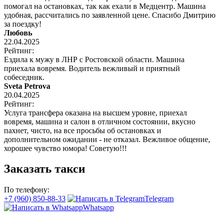
помогал на остановках, так как ехали в Медцентр. Машина
удобная, рассчитались по заявленной цене. Спасибо Дмитрию
за поездку!
Любовь
22.04.2025
Рейтинг:
Ездила к мужу в ЛНР с Ростовской области. Машина
приехала вовремя. Водитель вежливый и приятный
собеседник.
Sveta Petrova
20.04.2025
Рейтинг:
Услуга трансфера оказана на высшем уровне, приехал
вовремя, машина и салон в отличном состоянии, вкусно
пахнет, чисто, на все просьбы об остановках и
дополнительном ожидании - не отказал. Вежливое общение,
хорошее чувство юмора! Советую!!!
Заказать такси
По телефону:
+7 (960) 850-88-33
Telegram
Whatsapp