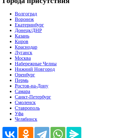
Города присутствия
Волгоград
Воронеж
Екатеринбург
Донецк/ДНР
Казань
Киров
Краснодар
Луганск
Москва
Набережные Челны
Нижний Новгород
Оренбург
Пермь
Ростов-на-Дону
Самара
Санкт-Петербург
Смоленск
Ставрополь
Уфа
Челябинск