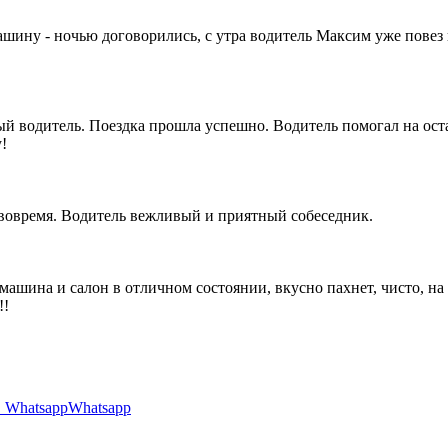
машину - ночью договорились, с утра водитель Максим уже повез
 водитель. Поездка прошла успешно. Водитель помогал на оста
!
 вовремя. Водитель вежливый и приятный собеседник.
 машина и салон в отличном состоянии, вкусно пахнет, чисто, н
!!
Whatsapp