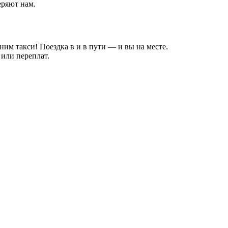
еряют нам.
ним такси! Поездка в и в пути — и вы на месте.
или переплат.