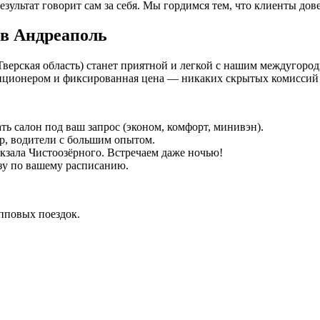
езультат говорит сам за себя. Мы гордимся тем, что клиенты дов
 в Андреаполь
Тверская область) станет приятной и легкой с нашим междугород
иционером и фиксированная цена — никаких скрытых комиссий 
ть салон под ваш запрос (эконом, комфорт, минивэн).
р, водители с большим опытом.
окзала Чистоозёрного. Встречаем даже ночью!
зу по вашему расписанию.
упповых поездок.