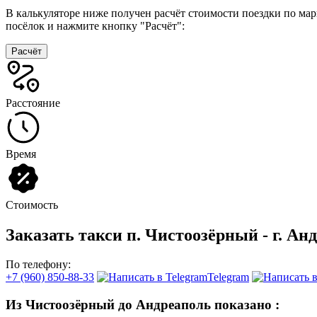
В калькуляторе ниже получен расчёт стоимости поездки по ма
посёлок и нажмите кнопку "Расчёт":
Расчёт
Расстояние
Время
Стоимость
Заказать такси п. Чистоозёрный - г. Ан
По телефону:
+7 (960) 850-88-33
Telegram
Из Чистоозёрный до Андреаполь показано
: