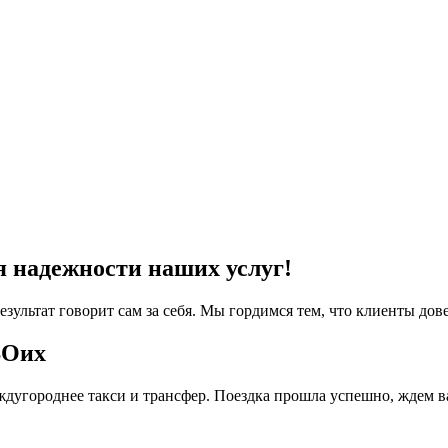
я надежности наших услуг!
езультат говорит сам за себя. Мы гордимся тем, что клиенты дов
ВОих
дугороднее такси и трансфер. Поездка прошла успешно, ждем в