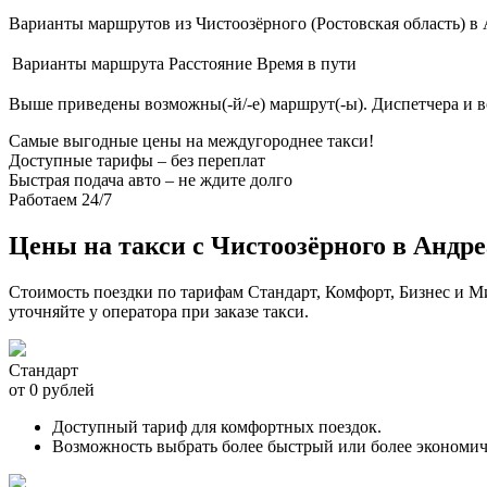
Варианты маршрутов из Чистоозёрного (Ростовская область) в 
Варианты маршрута
Расстояние
Время в пути
Выше приведены возможны(-й/-е) маршрут(-ы). Диспетчера и 
Самые выгодные цены на междугороднее такси!
Доступные тарифы – без переплат
Быстрая подача авто – не ждите долго
Работаем 24/7
Цены на такси с Чистоозёрного в Андр
Стоимость поездки по тарифам Стандарт, Комфорт, Бизнес и 
уточняйте у оператора при заказе такси.
Стандарт
от 0 рублей
Доступный тариф для комфортных поездок.
Возможность выбрать более быстрый или более экономи