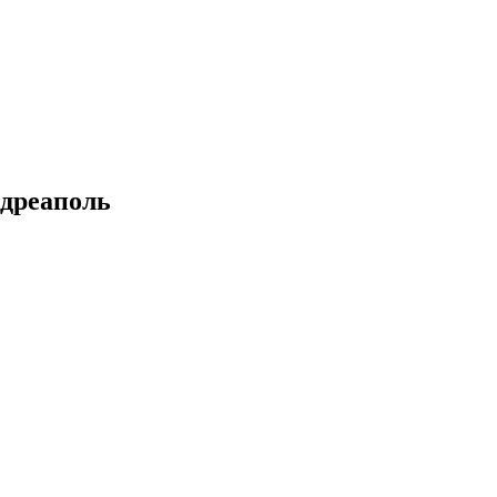
дреаполь