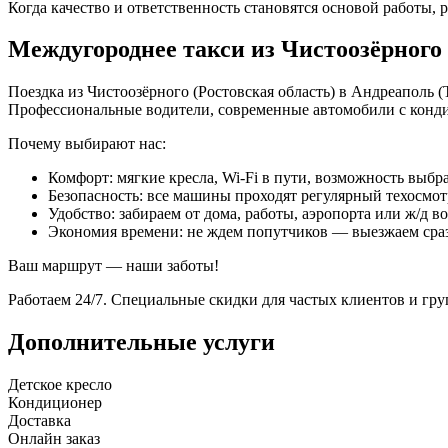
Когда качество и ответственность становятся основой работы, р
Междугороднее такси из Чистоозёрного
Поездка из Чистоозёрного (Ростовская область) в Андреаполь (
Профессиональные водители, современные автомобили с конд
Почему выбирают нас:
Комфорт: мягкие кресла, Wi-Fi в пути, возможность выбра
Безопасность: все машины проходят регулярный техосмот
Удобство: забираем от дома, работы, аэропорта или ж/д в
Экономия времени: не ждем попутчиков — выезжаем сра
Ваш маршрут — наши заботы!
Работаем 24/7. Специальные скидки для частых клиентов и гр
Дополнительные услуги
Детское кресло
Кондиционер
Доставка
Онлайн заказ