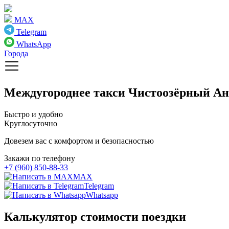
MAX
Telegram
WhatsApp
Города
Междугороднее такси
Чистоозёрный Ан
Быстро и удобно
Круглосуточно
Довезем вас с комфортом и безопасностью
Закажи по телефону
+7 (960) 850-88-33
MAX
Telegram
Whatsapp
Калькулятор стоимости поездки