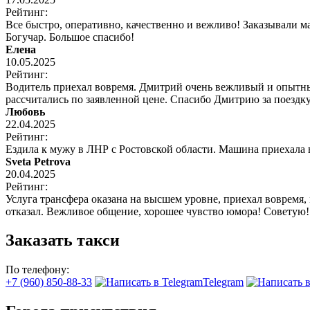
Рейтинг:
Все быстро, оперативно, качественно и вежливо! Заказывали 
Богучар. Большое спасибо!
Елена
10.05.2025
Рейтинг:
Водитель приехал вовремя. Дмитрий очень вежливый и опытный
рассчитались по заявленной цене. Спасибо Дмитрию за поездку
Любовь
22.04.2025
Рейтинг:
Ездила к мужу в ЛНР с Ростовской области. Машина приехала
Sveta Petrova
20.04.2025
Рейтинг:
Услуга трансфера оказана на высшем уровне, приехал вовремя,
отказал. Вежливое общение, хорошее чувство юмора! Советую!
Заказать такси
По телефону:
+7 (960) 850-88-33
Telegram