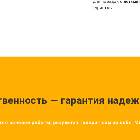
для поездок с детьми 
туристов.
твенность — гарантия надеж
ся основой работы, результат говорит сам за себя. 