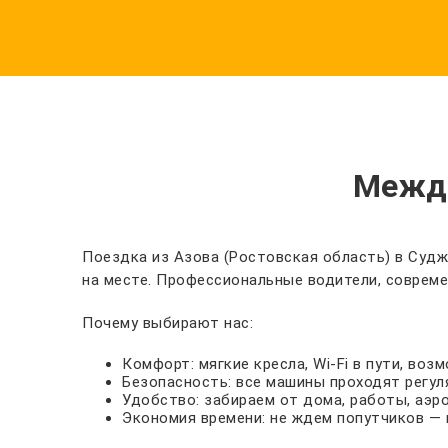
Между
Поездка из Азова (Ростовская область) в Суджу
на месте. Профессиональные водители, совреме
Почему выбирают нас:
Комфорт: мягкие кресла, Wi-Fi в пути, во
Безопасность: все машины проходят регул
Удобство: забираем от дома, работы, аэр
Экономия времени: не ждем попутчиков — 