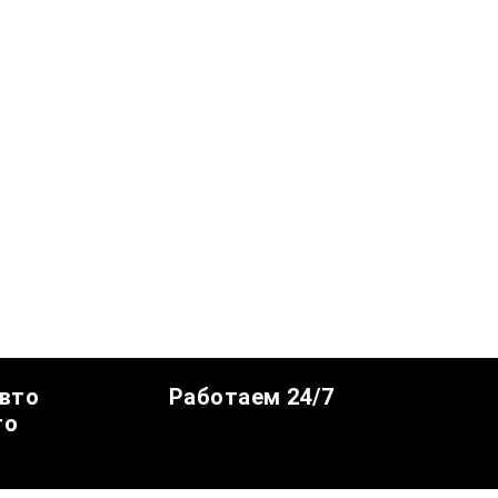
авто
Работаем 24/7
го