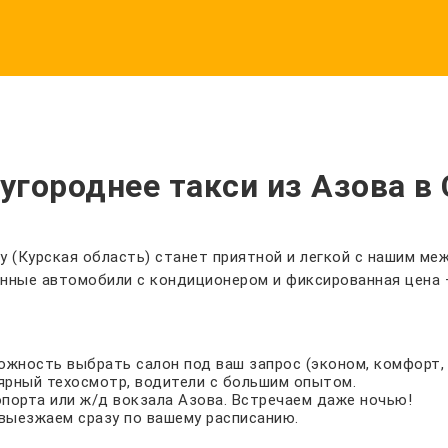
городнее такси из Азова в
 (Курская область) станет приятной и легкой с нашим меж
нные автомобили с кондиционером и фиксированная цена 
зможность выбрать салон под ваш запрос (эконом, комфорт, 
ярный техосмотр, водители с большим опытом.
опорта или ж/д вокзала Азова. Встречаем даже ночью!
выезжаем сразу по вашему расписанию.