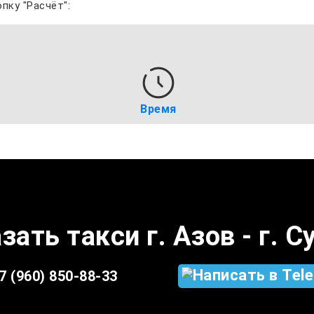
пку "Расчёт":
Время
зать такси г. Азов - г. 
7 (960) 850-88-33