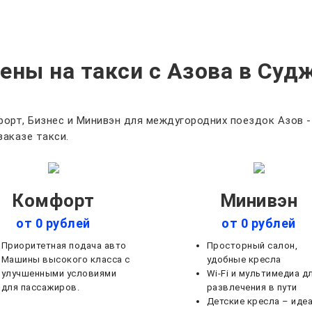
ены на такси с Азова в Суд
орт, Бизнес и Минивэн для междугородних поездок Азов -
заказе такси.
Комфорт
Минивэн
от 0 рублей
от 0 рублей
Приоритетная подача авто
Просторный салон,
Машины высокого класса с
удобные кресла
улучшенными условиями
Wi-Fi и мультимедиа д
для пассажиров.
развлечения в пути
Детские кресла – иде