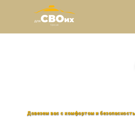
Междугороднее такс
Быстро и удобно
Круглосуточно
Довезем вас с комфортом и безопасност
Закажи по телефону