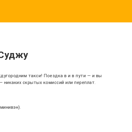
 Суджу
дугородним такси! Поездка в и в пути — и вы
— никаких скрытых комиссий или переплат.
минивэн).