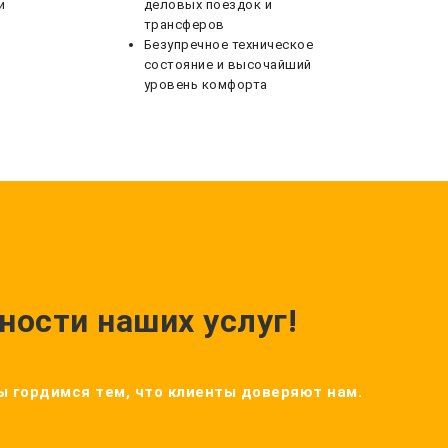
и
деловых поездок и
трансферов
Безупречное техническое
состояние и высочайший
уровень комфорта
ности наших услуг!
Мы гордимся тем, что клиенты доверяют нам.