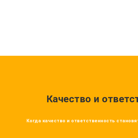
Качество и ответс
Когда качество и ответственность становят