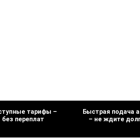
ступные тарифы –
Быстрая подача 
без переплат
– не ждите дол