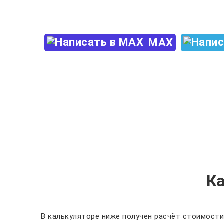
+7 (960) 850-88-33
MAX
К
В калькуляторе ниже получен расчёт стоимости