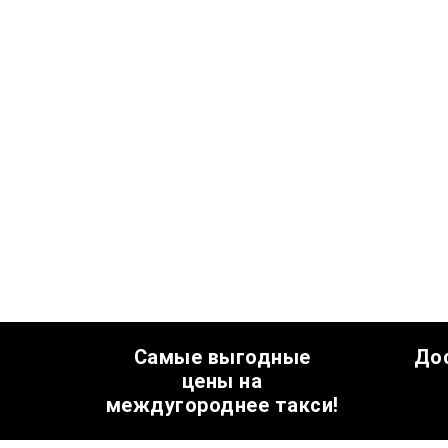
Самые выгодные
До
цены на
междугороднее такси!