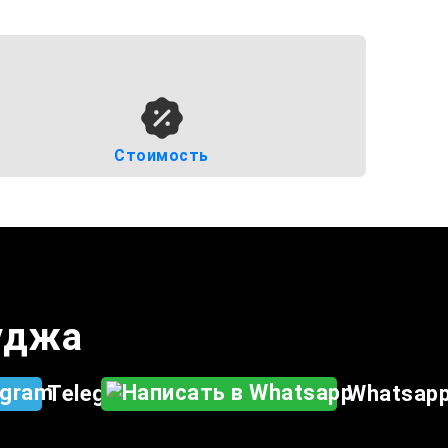
Стоимость
Суджа
Telegram
Whatsap