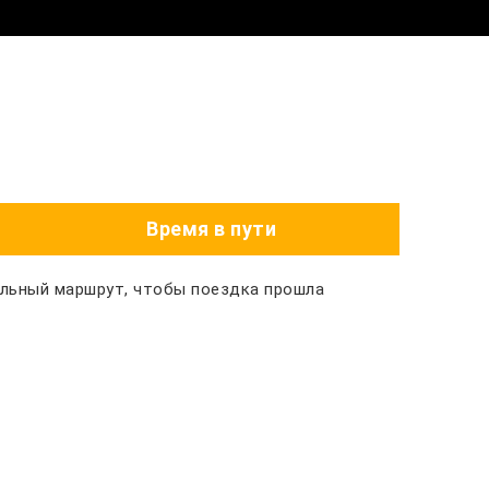
Время в пути
альный маршрут, чтобы поездка прошла