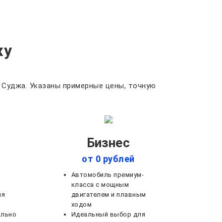
жу
 Суджа. Указаны примерные цены, точную
Бизнес
от 0 рублей
Автомобиль премиум-
класса с мощным
ля
двигателем и плавным
ходом
ально
Идеальный выбор для