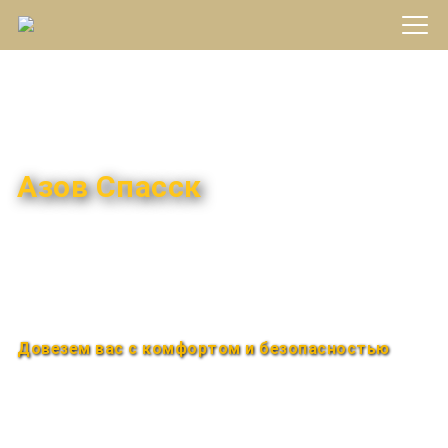
Междугороднее такси
Азов Спасск
Быстро и удобно
Круглосуточно
Довезем вас с комфортом и безопасностью
Закажи по телефону
+7 (960) 850-88-33