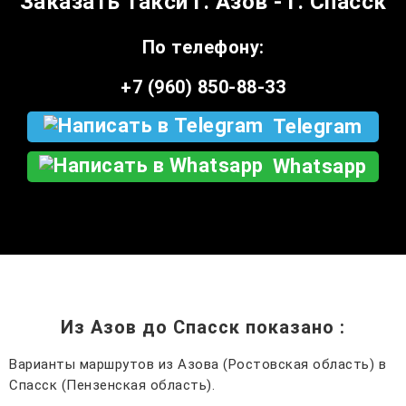
Заказать такси г. Азов - г. Спасск
По телефону:
+7 (960) 850-88-33
Telegram
Whatsapp
Из Азов до Спасск показано
:
Варианты маршрутов из Азова (Ростовская область) в
Спасск (Пензенская область).