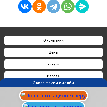
О компании
Цены
Услуги
Работа
Заказ такси онлайн
Нашли ошибку? Пишите на
admin@taksisvo.ru
Такси для СВОих - taksisvo.ru © 05.2025-2026.
Вся информация на данном сайте носит