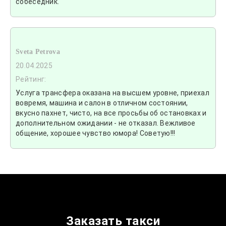
собеседник.
Sveta Petrova
20.04.2025
Рейтинг:
Услуга трансфера оказана на высшем уровне, приехал
вовремя, машина и салон в отличном состоянии,
вкусно пахнет, чисто, на все просьбы об остановках и
дополнительном ожидании - не отказал. Вежливое
общение, хорошее чувство юмора! Советую!!!
Заказать такси