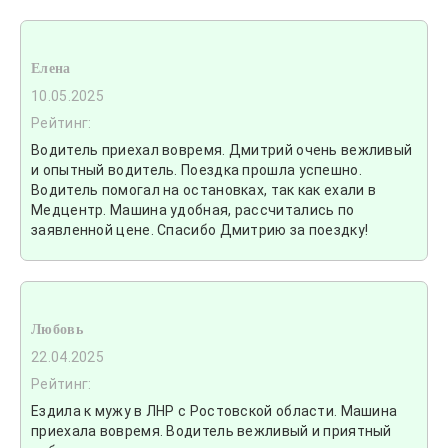
Елена
10.05.2025
Рейтинг:
Водитель приехал вовремя. Дмитрий очень вежливый
и опытный водитель. Поездка прошла успешно.
Водитель помогал на остановках, так как ехали в
Медцентр. Машина удобная, рассчитались по
заявленной цене. Спасибо Дмитрию за поездку!
Любовь
22.04.2025
Рейтинг:
Ездила к мужу в ЛНР с Ростовской области. Машина
приехала вовремя. Водитель вежливый и приятный