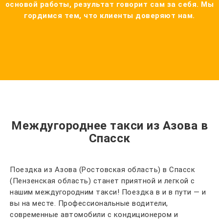
основой работы, результат говорит сам за себя. Мы
гордимся тем, что клиенты доверяют нам.
Междугороднее такси из Азова в
Спасск
Поездка из Азова (Ростовская область) в Спасск
(Пензенская область) станет приятной и легкой с
нашим междугородним такси! Поездка в и в пути — и
вы на месте. Профессиональные водители,
современные автомобили с кондиционером и