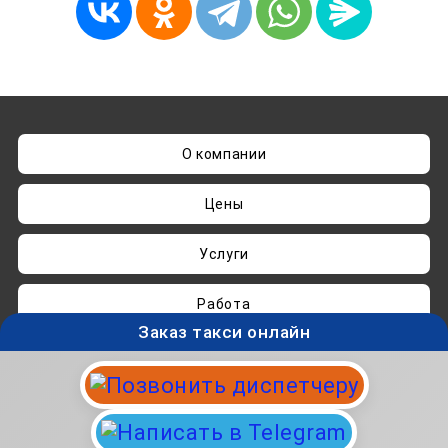
О компании
Цены
Услуги
Работа
Заказ такси онлайн
Нашли ошибку? Пишите на
admin@taksisvo.ru
Такси для СВОих - taksisvo.ru © 05.2025-2026.
Вся информация на данном сайте носит
исключительно ознакомительный характер и не