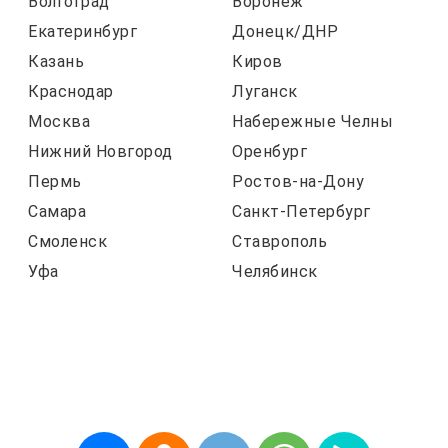
Волгоград
Воронеж
Екатеринбург
Донецк/ДНР
Казань
Киров
Краснодар
Луганск
Москва
Набережные Челны
Нижний Новгород
Оренбург
Пермь
Ростов-на-Дону
Самара
Санкт-Петербург
Смоленск
Ставрополь
Уфа
Челябинск