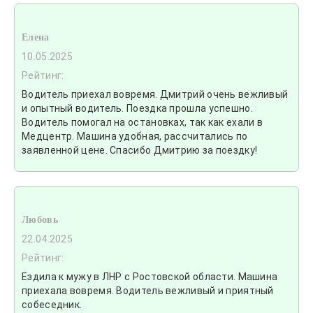
Елена
10.05.2025
Рейтинг:
Водитель приехал вовремя. Дмитрий очень вежливый
и опытный водитель. Поездка прошла успешно.
Водитель помогал на остановках, так как ехали в
Медцентр. Машина удобная, рассчитались по
заявленной цене. Спасибо Дмитрию за поездку!
Любовь
22.04.2025
Рейтинг:
Ездила к мужу в ЛНР с Ростовской области. Машина
приехала вовремя. Водитель вежливый и приятный
собеседник.