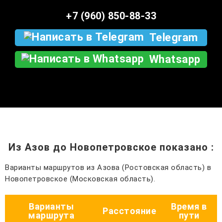
+7 (960) 850-88-33
Telegram
Whatsapp
Из Азов до Новопетровское показано
:
Варианты маршрутов из Азова (Ростовская область) в
Новопетровское (Московская область).
Варианты
Время в
Расстояние
маршрута
пути