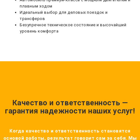
плавным ходом
Идеальный выбор для деловых поездок и
трансферов
Безупречное техническое состояние и высочайший
уровень комфорта
Качество и ответственность —
гарантия надежности наших услуг!
Когда качество и ответственность становятся
основой работы, результат говорит сам за себя. Мы