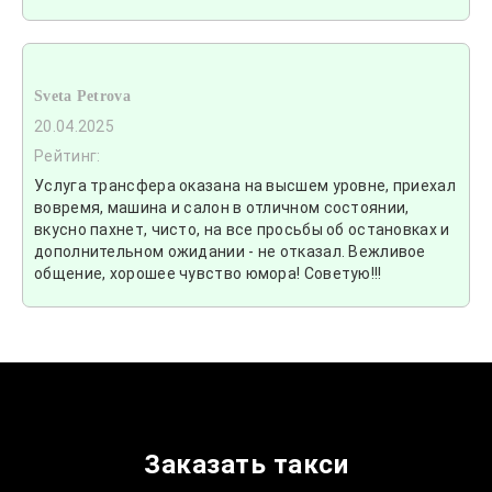
Sveta Petrova
20.04.2025
Рейтинг:
Услуга трансфера оказана на высшем уровне, приехал
вовремя, машина и салон в отличном состоянии,
вкусно пахнет, чисто, на все просьбы об остановках и
дополнительном ожидании - не отказал. Вежливое
общение, хорошее чувство юмора! Советую!!!
Заказать такси