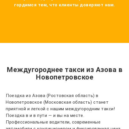
гордимся тем, что клиенты доверяют нам.
Междугороднее такси из Азова в
Новопетровское
Поездка из Азова (Ростовская область) в
Новопетровское (Московская область) станет
приятной и легкой с нашим междугородним такси!
Поездка в и в пути — и вы на месте.
Профессиональные водители, современные
автомобили с кондиционером и фиксированная цена