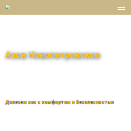
Междугороднее такси
Азов Новопетровское
Быстро и удобно
Круглосуточно
Довезем вас с комфортом и безопасностью
Закажи по телефону
+7 (960) 850-88-33