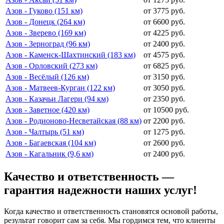
Азов - Гуково (151 км)
от 3775 руб.
Азов - Донецк (264 км)
от 6600 руб.
Азов - Зверево (169 км)
от 4225 руб.
Азов - Зерноград (96 км)
от 2400 руб.
Азов - Каменск-Шахтинский (183 км)
от 4575 руб.
Азов - Орловский (273 км)
от 6825 руб.
Азов - Весёлый (126 км)
от 3150 руб.
Азов - Матвеев-Курган (122 км)
от 3050 руб.
Азов - Казачьи Лагери (94 км)
от 2350 руб.
Азов - Заветное (420 км)
от 10500 руб.
Азов - Родионово-Несветайская (88 км)
от 2200 руб.
Азов - Чалтырь (51 км)
от 1275 руб.
Азов - Багаевская (104 км)
от 2600 руб.
Азов - Кагальник (9,6 км)
от 2400 руб.
Качество и ответственность —
гарантия надежности наших услуг!
Когда качество и ответственность становятся основой работы,
результат говорит сам за себя. Мы гордимся тем, что клиенты