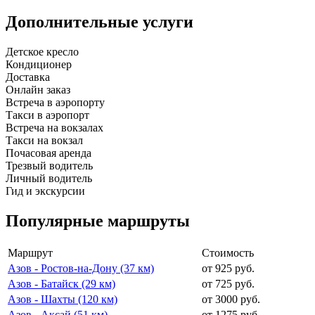
Дополнительные услуги
Детское кресло
Кондиционер
Доставка
Онлайн заказ
Встреча в аэропорту
Такси в аэропорт
Встреча на вокзалах
Такси на вокзал
Почасовая аренда
Трезвый водитель
Личный водитель
Гид и экскурсии
Популярные маршруты
Маршрут
Стоимость
Азов - Ростов-на-Дону (37 км)
от 925 руб.
Азов - Батайск (29 км)
от 725 руб.
Азов - Шахты (120 км)
от 3000 руб.
Азов - Аксай (51 км)
от 1275 руб.