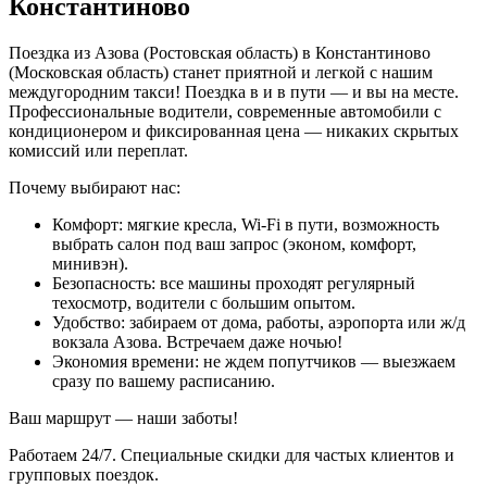
Константиново
Поездка из Азова (Ростовская область) в Константиново
(Московская область) станет приятной и легкой с нашим
междугородним такси! Поездка в и в пути — и вы на месте.
Профессиональные водители, современные автомобили с
кондиционером и фиксированная цена — никаких скрытых
комиссий или переплат.
Почему выбирают нас:
Комфорт: мягкие кресла, Wi-Fi в пути, возможность
выбрать салон под ваш запрос (эконом, комфорт,
минивэн).
Безопасность: все машины проходят регулярный
техосмотр, водители с большим опытом.
Удобство: забираем от дома, работы, аэропорта или ж/д
вокзала Азова. Встречаем даже ночью!
Экономия времени: не ждем попутчиков — выезжаем
сразу по вашему расписанию.
Ваш маршрут — наши заботы!
Работаем 24/7. Специальные скидки для частых клиентов и
групповых поездок.