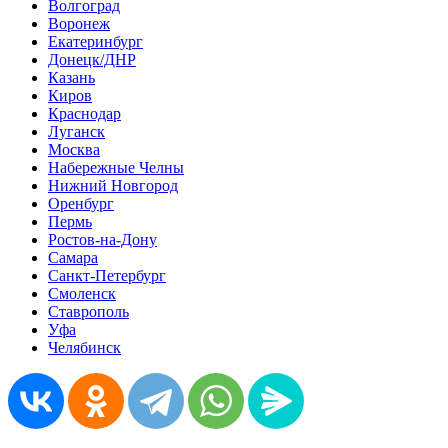
Волгоград
Воронеж
Екатеринбург
Донецк/ДНР
Казань
Киров
Краснодар
Луганск
Москва
Набережные Челны
Нижний Новгород
Оренбург
Пермь
Ростов-на-Дону
Самара
Санкт-Петербург
Смоленск
Ставрополь
Уфа
Челябинск