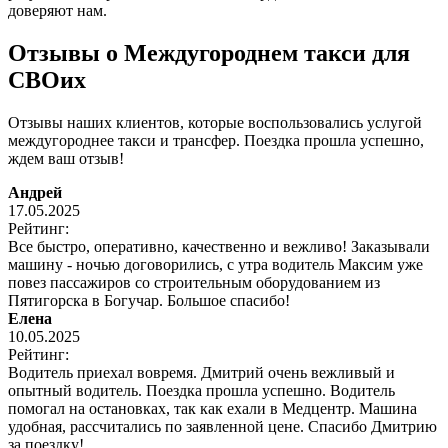
доверяют нам.
Отзывы о Междугороднем такси для
СВОих
Отзывы наших клиентов, которые воспользовались услугой
междугороднее такси и трансфер. Поездка прошла успешно,
ждем ваш отзыв!
Андрей
17.05.2025
Рейтинг:
Все быстро, оперативно, качественно и вежливо! Заказывали
машину - ночью договорились, с утра водитель Максим уже
повез пассажиров со строительным оборудованием из
Пятигорска в Богучар. Большое спасибо!
Елена
10.05.2025
Рейтинг:
Водитель приехал вовремя. Дмитрий очень вежливый и
опытный водитель. Поездка прошла успешно. Водитель
помогал на остановках, так как ехали в Медцентр. Машина
удобная, рассчитались по заявленной цене. Спасибо Дмитрию
за поездку!