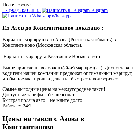
По телефону:
+7 (960) 850-88-33
Telegram
Whatsapp
Из Азов до Константиново показано
:
Варианты маршрутов из Азова (Ростовская область) в
Константиново (Московская область).
Варианты маршрута
Расстояние
Время в пути
Выше приведены возможны(-й/-е) маршрут(-ы). Диспетчера и
водители нашей компании предложат оптимальный маршрут,
чтобы поездка прошла дешевле, быстрее и комфортнее.
Самые выгодные цены на междугороднее такси!
Доступные тарифы – без переплат
Быстрая подача авто – не ждите долго
Работаем 24/7
Цены на такси с Азова в
Константиново