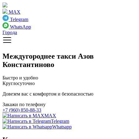
MAX
Telegram
WhatsApp
Города
Междугороднее такси
Азов
Константиново
Быстро и удобно
Круглосуточно
Довезем вас с комфортом и безопасностью
Закажи по телефону
+7 (960) 850-88-33
MAX
Telegram
Whatsapp