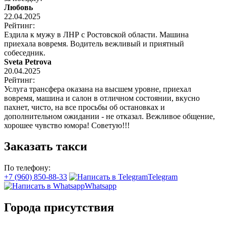
Любовь
22.04.2025
Рейтинг:
Ездила к мужу в ЛНР с Ростовской области. Машина
приехала вовремя. Водитель вежливый и приятный
собеседник.
Sveta Petrova
20.04.2025
Рейтинг:
Услуга трансфера оказана на высшем уровне, приехал
вовремя, машина и салон в отличном состоянии, вкусно
пахнет, чисто, на все просьбы об остановках и
дополнительном ожидании - не отказал. Вежливое общение,
хорошее чувство юмора! Советую!!!
Заказать такси
По телефону:
+7 (960) 850-88-33
Telegram
Whatsapp
Города присутствия