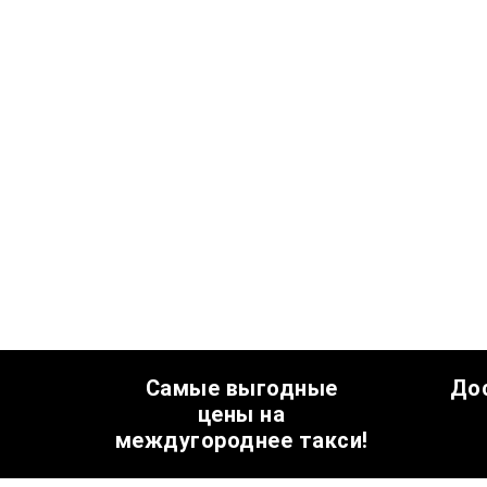
Самые выгодные
До
цены на
междугороднее такси!