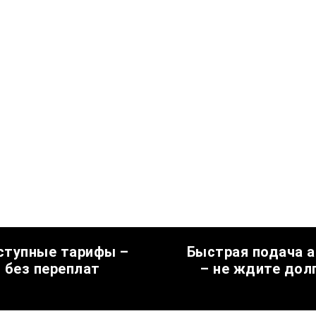
ступные тарифы –
Быстрая подача 
без переплат
– не ждите дол