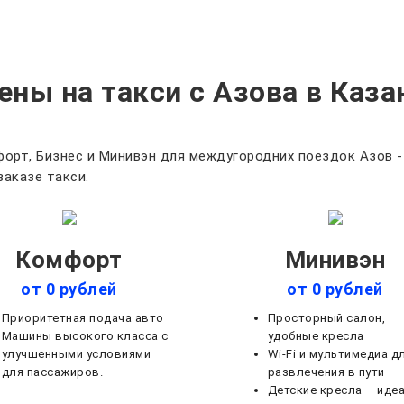
ены на такси с Азова в Каза
орт, Бизнес и Минивэн для междугородних поездок Азов -
заказе такси.
Комфорт
Минивэн
от 0 рублей
от 0 рублей
Приоритетная подача авто
Просторный салон,
Машины высокого класса с
удобные кресла
улучшенными условиями
Wi-Fi и мультимедиа д
для пассажиров.
развлечения в пути
Детские кресла – иде