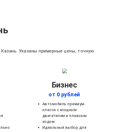
нь
 Казань. Указаны примерные цены, точную
Бизнес
от 0 рублей
Автомобиль премиум-
класса с мощным
ля
двигателем и плавным
ходом
ально
Идеальный выбор для