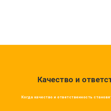
Качество и ответс
Когда качество и ответственность становят