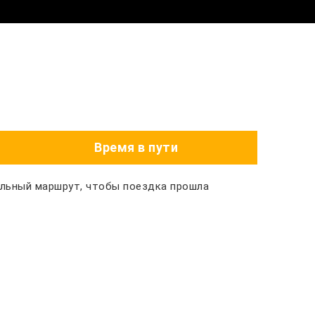
Время в пути
альный маршрут, чтобы поездка прошла