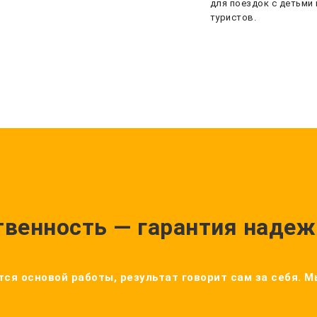
для поездок с детьми 
туристов.
твенность — гарантия надеж
ся основой работы, результат говорит сам за себя. 