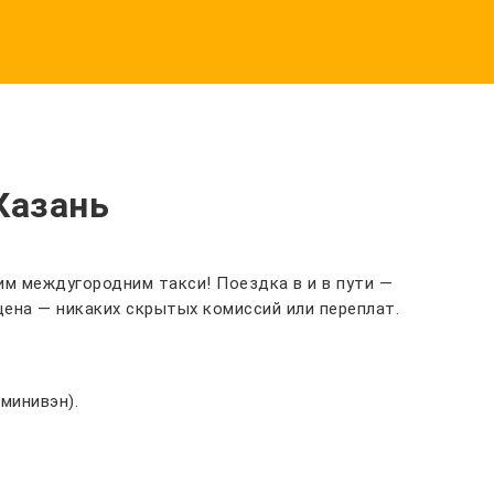
Казань
им междугородним такси! Поездка в и в пути —
ена — никаких скрытых комиссий или переплат.
минивэн).