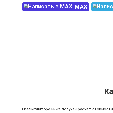
MAX
К
В калькуляторе ниже получен расчёт стоимости