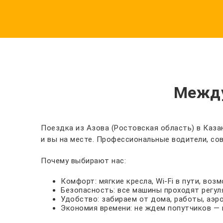
Между
Поездка из Азова (Ростовская область) в Казан
и вы на месте. Профессиональные водители, со
Почему выбирают нас:
Комфорт: мягкие кресла, Wi-Fi в пути, во
Безопасность: все машины проходят регул
Удобство: забираем от дома, работы, аэр
Экономия времени: не ждем попутчиков — 