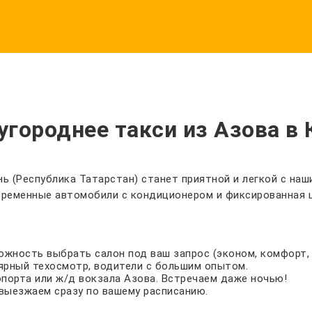
городнее такси из Азова в 
ь (Республика Татарстан) станет приятной и легкой с наш
временные автомобили с кондиционером и фиксированная ц
зможность выбрать салон под ваш запрос (эконом, комфорт, 
ярный техосмотр, водители с большим опытом.
опорта или ж/д вокзала Азова. Встречаем даже ночью!
выезжаем сразу по вашему расписанию.