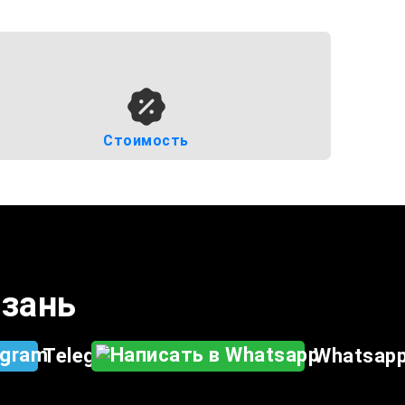
Стоимость
азань
Telegram
Whatsap