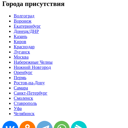
Города присутствия
Волгоград
Воронеж
Екатеринбург
Донецк/ДНР
Казань
Киров
Краснодар
Луганск
Москва
Набережные Челны
Нижний Новгород
Оренбург
Пермь
Ростов-на-Дону
Самара
Санкт-Петербург
Смоленск
Ставрополь
Уфа
Челябинск