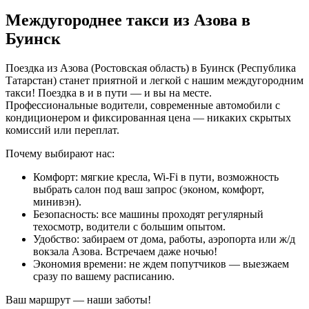
Междугороднее такси из Азова в
Буинск
Поездка из Азова (Ростовская область) в Буинск (Республика
Татарстан) станет приятной и легкой с нашим междугородним
такси! Поездка в и в пути — и вы на месте.
Профессиональные водители, современные автомобили с
кондиционером и фиксированная цена — никаких скрытых
комиссий или переплат.
Почему выбирают нас:
Комфорт: мягкие кресла, Wi-Fi в пути, возможность
выбрать салон под ваш запрос (эконом, комфорт,
минивэн).
Безопасность: все машины проходят регулярный
техосмотр, водители с большим опытом.
Удобство: забираем от дома, работы, аэропорта или ж/д
вокзала Азова. Встречаем даже ночью!
Экономия времени: не ждем попутчиков — выезжаем
сразу по вашему расписанию.
Ваш маршрут — наши заботы!