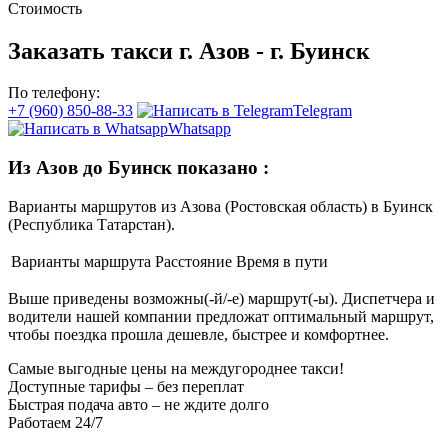
Стоимость
Заказать такси г. Азов - г. Буинск
По телефону:
+7 (960) 850-88-33
Telegram
Whatsapp
Из Азов до Буинск показано
:
Варианты маршрутов из Азова (Ростовская область) в Буинск
(Республика Татарстан).
Варианты маршрута
Расстояние
Время в пути
Выше приведены возможны(-й/-е) маршрут(-ы). Диспетчера и
водители нашей компании предложат оптимальный маршрут,
чтобы поездка прошла дешевле, быстрее и комфортнее.
Самые выгодные цены на междугороднее такси!
Доступные тарифы – без переплат
Быстрая подача авто – не ждите долго
Работаем 24/7