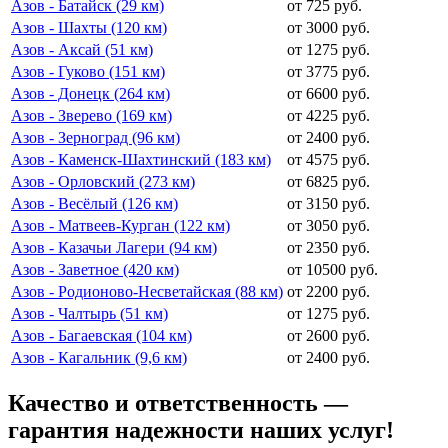
Азов - Батайск (29 км)
от 725 руб.
Азов - Шахты (120 км)
от 3000 руб.
Азов - Аксай (51 км)
от 1275 руб.
Азов - Гуково (151 км)
от 3775 руб.
Азов - Донецк (264 км)
от 6600 руб.
Азов - Зверево (169 км)
от 4225 руб.
Азов - Зерноград (96 км)
от 2400 руб.
Азов - Каменск-Шахтинский (183 км)
от 4575 руб.
Азов - Орловский (273 км)
от 6825 руб.
Азов - Весёлый (126 км)
от 3150 руб.
Азов - Матвеев-Курган (122 км)
от 3050 руб.
Азов - Казачьи Лагери (94 км)
от 2350 руб.
Азов - Заветное (420 км)
от 10500 руб.
Азов - Родионово-Несветайская (88 км)
от 2200 руб.
Азов - Чалтырь (51 км)
от 1275 руб.
Азов - Багаевская (104 км)
от 2600 руб.
Азов - Кагальник (9,6 км)
от 2400 руб.
Качество и ответственность —
гарантия надежности наших услуг!