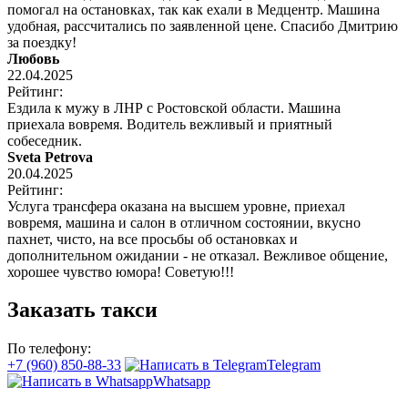
помогал на остановках, так как ехали в Медцентр. Машина
удобная, рассчитались по заявленной цене. Спасибо Дмитрию
за поездку!
Любовь
22.04.2025
Рейтинг:
Ездила к мужу в ЛНР с Ростовской области. Машина
приехала вовремя. Водитель вежливый и приятный
собеседник.
Sveta Petrova
20.04.2025
Рейтинг:
Услуга трансфера оказана на высшем уровне, приехал
вовремя, машина и салон в отличном состоянии, вкусно
пахнет, чисто, на все просьбы об остановках и
дополнительном ожидании - не отказал. Вежливое общение,
хорошее чувство юмора! Советую!!!
Заказать такси
По телефону:
+7 (960) 850-88-33
Telegram
Whatsapp