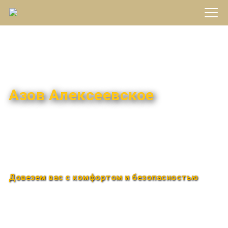
Междугороднее такси
Азов Алексеевское
Быстро и удобно
Круглосуточно
Довезем вас с комфортом и безопасностью
Закажи по телефону
+7 (960) 850-88-33