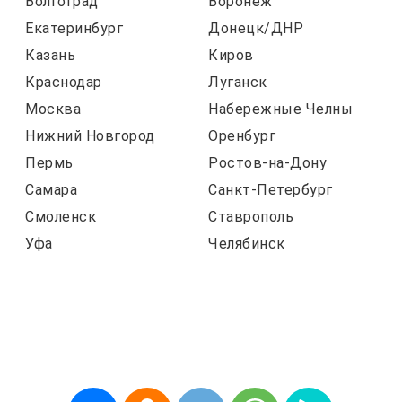
Волгоград
Воронеж
Екатеринбург
Донецк/ДНР
Казань
Киров
Краснодар
Луганск
Москва
Набережные Челны
Нижний Новгород
Оренбург
Пермь
Ростов-на-Дону
Самара
Санкт-Петербург
Смоленск
Ставрополь
Уфа
Челябинск