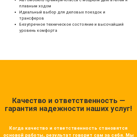
плавным ходом
Идеальный выбор для деловых поездок и
трансферов
Безупречное техническое состояние и высочайший
уровень комфорта
Качество и ответственность —
гарантия надежности наших услуг!
Когда качество и ответственность становятся
основой работы, результат говорит сам за себя. Мы