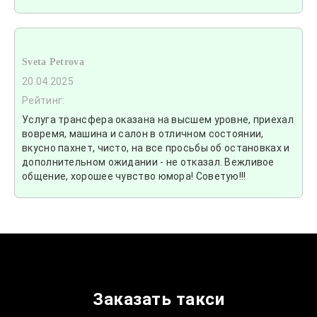
Sveta Petrova
20.04.2025
Рейтинг:
Услуга трансфера оказана на высшем уровне, приехал
вовремя, машина и салон в отличном состоянии,
вкусно пахнет, чисто, на все просьбы об остановках и
дополнительном ожидании - не отказал. Вежливое
общение, хорошее чувство юмора! Советую!!!
Заказать такси