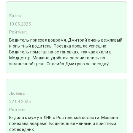
Елена
10.05.2025
Рейтинг:
Водитель приехал вовремя. Дмитрий очень вежливый
и опытный водитель. Поездка прошла успешно.
Водитель помогал на остановках, так как ехали в
Медцентр. Машина удобная, рассчитались по
заявленной цене. Спасибо Дмитрию за поездку!
Любовь
22.04.2025
Рейтинг:
Ездила к мужу в ЛНР с Ростовской области. Машина
приехала вовремя. Водитель вежливый и приятный
собеседник.