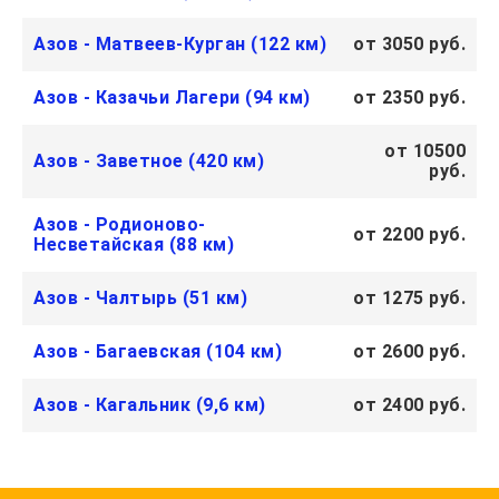
Азов - Матвеев-Курган (122 км)
от 3050 руб.
Азов - Казачьи Лагери (94 км)
от 2350 руб.
от 10500
Азов - Заветное (420 км)
руб.
Азов - Родионово-
от 2200 руб.
Несветайская (88 км)
Азов - Чалтырь (51 км)
от 1275 руб.
Азов - Багаевская (104 км)
от 2600 руб.
Азов - Кагальник (9,6 км)
от 2400 руб.