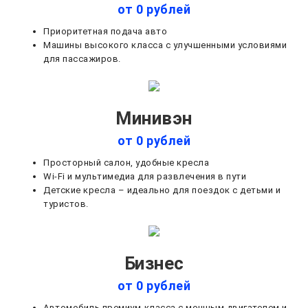
от 0 рублей
Приоритетная подача авто
Машины высокого класса с улучшенными условиями
для пассажиров.
Минивэн
от 0 рублей
Просторный салон, удобные кресла
Wi-Fi и мультимедиа для развлечения в пути
Детские кресла – идеально для поездок с детьми и
туристов.
Бизнес
от 0 рублей
Автомобиль премиум-класса с мощным двигателем и