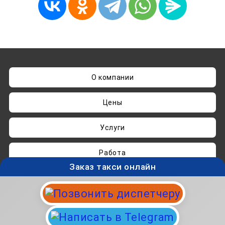
О компании
Цены
Услуги
Работа
Заказ такси онлайн
Нашли ошибку? Пишите на
admin@taksisvo.ru
Такси для СВОих - taksisvo.ru © 05.2025-2026.
Вся информация на данном сайте носит
исключительно ознакомительный характер и не