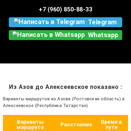
+7 (960) 850-88-33
Telegram
Whatsapp
Из Азов до Алексеевское показано
:
Варианты маршрутов из Азова (Ростовская область) в
Алексеевское (Республика Татарстан).
Варианты
Время в
Расстояние
маршрута
пути