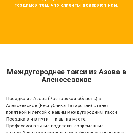
гордимся тем, что клиенты доверяют нам.
Междугороднее такси из Азова в
Алексеевское
Поездка из Азова (Ростовская область) в
Алексеевское (Республика Татарстан) станет
приятной и легкой с нашим междугородним такси!
Поездка в и в пути — и вы на месте.
Профессиональные водители, современные
автомобили с кондиционером и фиксированная цена